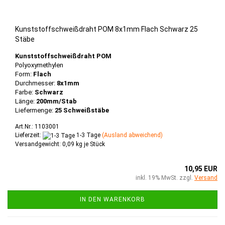
Kunststoffschweißdraht POM 8x1mm Flach Schwarz 25
Stäbe
Kunststoffschweißdraht POM
Polyoxymethylen
Form:
Flach
Durchmesser:
8x1mm
Farbe:
Schwarz
Länge:
200mm/Stab
Liefermenge:
25 Schweißstäbe
Art.Nr.: 1103001
Lieferzeit:
1-3 Tage
(Ausland abweichend)
Versandgewicht:
0,09
kg je Stück
10,95 EUR
inkl. 19% MwSt. zzgl.
Versand
IN DEN WARENKORB