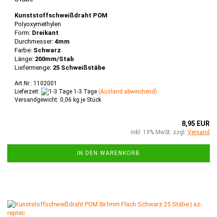
Kunststoffschweißdraht POM
Polyoxymethylen
Form:
Dreikant
Durchmesser:
4mm
Farbe:
Schwarz
Länge:
200mm/Stab
Liefermenge:
25 Schweißstäbe
Art.Nr.: 1102001
Lieferzeit:
1-3 Tage
(Ausland abweichend)
Versandgewicht:
0,06
kg je Stück
8,95 EUR
inkl. 19% MwSt. zzgl.
Versand
IN DEN WARENKORB