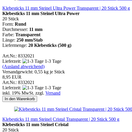
Klebesticks 11 mm Steinel Ultra Power Transparent | 20 Stück 500 g
Klebesticks 11 mm Steinel Ultra Power
20 Stück
Form:
Rund
Durchmesser:
11 mm
Farbe:
Transparent
Länge:
250 mm/Stab
Liefermenge:
20 Klebesticks (500 g)
Art.Nr.: 8332021
Lieferzeit:
1-3 Tage
(Ausland abweichend)
Versandgewicht:
0,55
kg je Stück
8,95 EUR
Art.Nr.: 8332021
Lieferzeit:
1-3 Tage
inkl. 19% MwSt. zzgl.
Versand
In den Warenkorb
Klebesticks 11 mm Steinel Cristal Transparent | 20 Stück 500 g
Klebesticks 11 mm Steinel Cristal
20 Stück