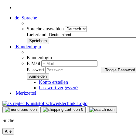
de
Sprache
Sprache auswählen
Lieferland
Kundenlogin
Kundenlogin
E-Mail
Passwort
Toggle Password
Konto erstellen
Passwort vergessen?
Merkzettel
0
Suche
Alle