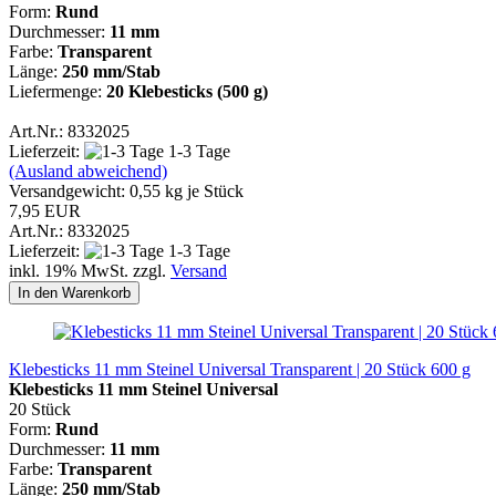
Form:
Rund
Durchmesser:
11 mm
Farbe:
Transparent
Länge:
250 mm/Stab
Liefermenge:
20 Klebesticks (500 g)
Art.Nr.: 8332025
Lieferzeit:
1-3 Tage
(Ausland abweichend)
Versandgewicht:
0,55
kg je Stück
7,95 EUR
Art.Nr.: 8332025
Lieferzeit:
1-3 Tage
inkl. 19% MwSt. zzgl.
Versand
In den Warenkorb
Klebesticks 11 mm Steinel Universal Transparent | 20 Stück 600 g
Klebesticks 11 mm Steinel Universal
20 Stück
Form:
Rund
Durchmesser:
11 mm
Farbe:
Transparent
Länge:
250 mm/Stab