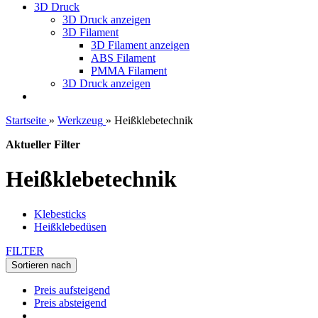
3D Druck
3D Druck anzeigen
3D Filament
3D Filament anzeigen
ABS Filament
PMMA Filament
3D Druck anzeigen
Startseite
»
Werkzeug
»
Heißklebetechnik
Aktueller Filter
Heißklebetechnik
Klebesticks
Heißklebedüsen
FILTER
Sortieren nach
Preis aufsteigend
Preis absteigend