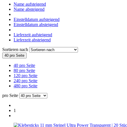
Name aufsteigend
Name absteigend
Einstelldatum aufsteigend
Einstelldatum absteigend
Lieferzeit aufsteigend
Lieferzeit absteigend
Sortieren nach
40 pro Seite
40 pro Seite
80 pro Seite
120 pro Seite
240 pro Seite
480 pro Seite
pro Seite
1