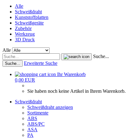
Alle
Schweißdraht
Kunststoffplatten
Schweißgeräte
Zubehör
Werkzeug
3D Druck
Alle
Suche...
Erweiterte Suche
Suche...
Ihr Warenkorb
0,00 EUR
Sie haben noch keine Artikel in Ihrem Warenkorb.
Schweißdraht
Schweißdraht anzeigen
Sortimente
ABS
ABS/PC
ASA
PA