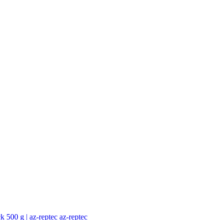
az-reptec