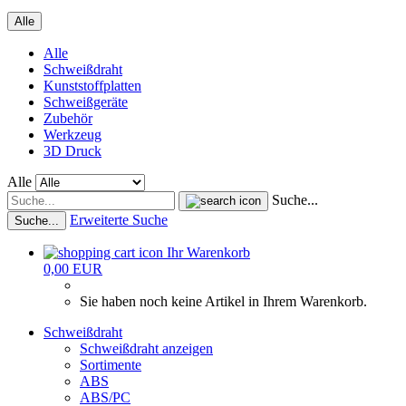
Alle
Alle
Schweißdraht
Kunststoffplatten
Schweißgeräte
Zubehör
Werkzeug
3D Druck
Alle
Suche...
Erweiterte Suche
Suche...
Ihr Warenkorb
0,00 EUR
Sie haben noch keine Artikel in Ihrem Warenkorb.
Schweißdraht
Schweißdraht anzeigen
Sortimente
ABS
ABS/PC