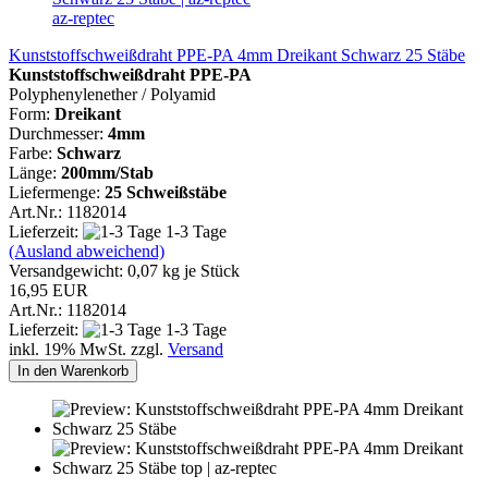
az-reptec
Kunststoffschweißdraht PPE-PA 4mm Dreikant Schwarz 25 Stäbe
Kunststoffschweißdraht PPE-PA
Polyphenylenether / Polyamid
Form:
Dreikant
Durchmesser:
4mm
Farbe:
Schwarz
Länge:
200mm/Stab
Liefermenge:
25 Schweißstäbe
Art.Nr.: 1182014
Lieferzeit:
1-3 Tage
(Ausland abweichend)
Versandgewicht:
0,07
kg je Stück
16,95 EUR
Art.Nr.: 1182014
Lieferzeit:
1-3 Tage
inkl. 19% MwSt. zzgl.
Versand
In den Warenkorb