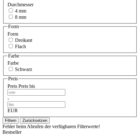
Durchmesser
4 mm
8 mm
Form
Form
Dreikant
Flach
Farbe
Farbe
Schwarz
Preis
Preis
Preis bis
-
EUR
Filtern
Zurücksetzen
Fehler beim Abrufen der verfügbaren Filterwerte!
Bestseller