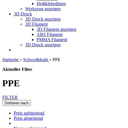
Heißklebedüsen
Werkzeug anzeigen
3D Druck
3D Druck anzeigen
3D Filament
3D Filament anzeigen
ABS Filament
PMMA Filament
3D Druck anzeigen
Startseite
»
Schweißdraht
»
PPE
Aktueller Filter
PPE
FILTER
Sortieren nach
Preis aufsteigend
Preis absteigend