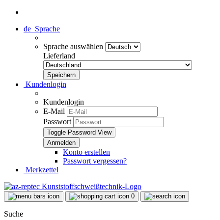
de
Sprache
Sprache auswählen
Lieferland
Kundenlogin
Kundenlogin
E-Mail
Passwort
Toggle Password View
Konto erstellen
Passwort vergessen?
Merkzettel
0
Suche