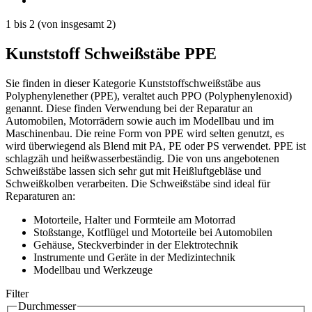
1
bis
2
(von insgesamt
2
)
Kunststoff Schweißstäbe PPE
Sie finden in dieser Kategorie Kunststoffschweißstäbe aus
Polyphenylenether (PPE), veraltet auch PPO (Polyphenylenoxid)
genannt. Diese finden Verwendung bei der Reparatur an
Automobilen, Motorrädern sowie auch im Modellbau und im
Maschinenbau. Die reine Form von PPE wird selten genutzt, es
wird überwiegend als Blend mit PA, PE oder PS verwendet. PPE ist
schlagzäh und heißwasserbeständig. Die von uns angebotenen
Schweißstäbe lassen sich sehr gut mit Heißluftgebläse und
Schweißkolben verarbeiten. Die Schweißstäbe sind ideal für
Reparaturen an:
Motorteile, Halter und Formteile am Motorrad
Stoßstange, Kotflügel und Motorteile bei Automobilen
Gehäuse, Steckverbinder in der Elektrotechnik
Instrumente und Geräte in der Medizintechnik
Modellbau und Werkzeuge
Filter
Durchmesser