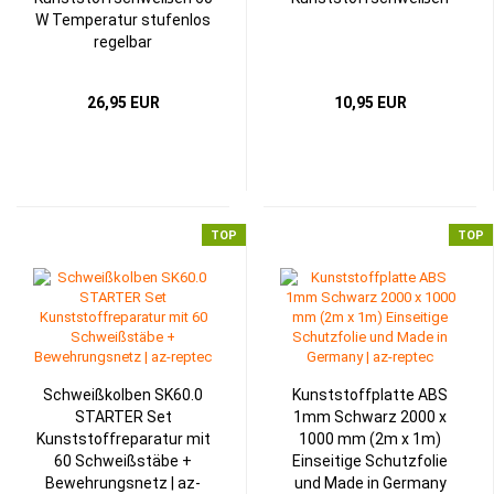
W Temperatur stufenlos
regelbar
26,95 EUR
10,95 EUR
TOP
TOP
Schweißkolben SK60.0
Kunststoffplatte ABS
STARTER Set
1mm Schwarz 2000 x
Kunststoffreparatur mit
1000 mm (2m x 1m)
60 Schweißstäbe +
Einseitige Schutzfolie
Bewehrungsnetz | az-
und Made in Germany