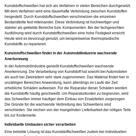
Kunststoffschweißen hat sich als Verfahren in vielen Bereichen durchgesetzt.
Mit dem Verfahren wird eine dauerhafte Verbindung zwischen Kunststoffen
hergestellt. Durch Kunststoffschweißen verschmelzen die einzelnen
Bestandteilte fest miteinander. Diese Verbindung ist hochwertiger und
stabiler als geklebte Bereiche bzw. Komponenten. Bei der fachgerechten
Ausführung wird durch Kunststoffschweißen eine hohe Festigkeit erreicht.
Heute wird es bevorzugt genutzt, um beispielsweise thermoplastische
Kunststoffe zu reparieren.
Kunststoffschweißen findet in der Automobilindustrie wachsende
Anerkennung
In der Automobilindustrie genießt Kunststoffschweißen wachsende
Anerkennung. Die Verarbeitung von Kunststoff hat sowohl bei Automobilen
als auch bei Zweirädern sehr stark zugenommen. Das Material findet hier in
unzähligen Bereichen Anwendung, kann allerdings im Laufe der Zeit
erhebliche Schäden aufweisen. Für die Reparatur dieser Schäden werden
die Kunststoffe häufig geschweißt. Um Reparaturkosten zu begrenzen, wird
das Schweißen immer häufiger dem Einbau von Ersatzteilen vorgezogen.
Die Gründe für die wachsende Verbreitung des Schweißens sind
verschieden. Sie reichen von der mangelnden Lieferbarkeit der nötigen Teile
bis zur Kostenseite.
Individuelle Umbauten sicher verarbeiten
Eine beliebte Lösung ist das Kunststoffschweißen zudem bei individuellen