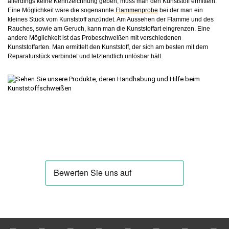
allerdings keine Kennzeichnung geben, muss man den Kunststoff ermitteln.
Eine Möglichkeit wäre die sogenannte
Flammenprobe
bei der man ein
kleines Stück vom Kunststoff anzündet. Am Aussehen der Flamme und des
Rauches, sowie am Geruch, kann man die Kunststoffart eingrenzen. Eine
andere Möglichkeit ist das Probeschweißen mit verschiedenen
Kunststoffarten. Man ermittelt den Kunststoff, der sich am besten mit dem
Reparaturstück verbindet und letztendlich unlösbar hält.