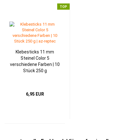
TOP
Klebesticks 11 mm
Steinel Color 5
verschiedene Farben | 10
Stück 250 g
6,95 EUR