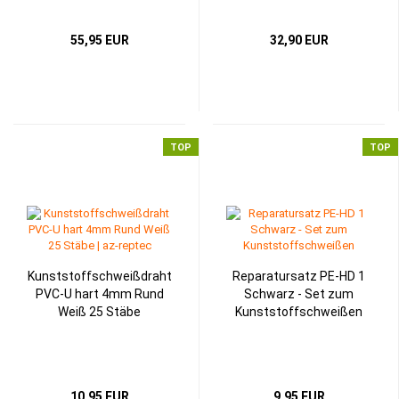
reptec...
55,95 EUR
32,90 EUR
TOP
TOP
Kunststoffschweißdraht
Reparatursatz PE-HD 1
PVC-U hart 4mm Rund
Schwarz - Set zum
Weiß 25 Stäbe
Kunststoffschweißen
10,95 EUR
9,95 EUR