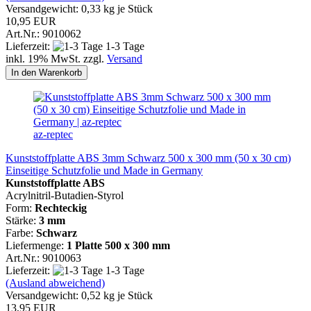
Versandgewicht:
0,33
kg je Stück
10,95 EUR
Art.Nr.: 9010062
Lieferzeit:
1-3 Tage
inkl. 19% MwSt. zzgl.
Versand
In den Warenkorb
az-reptec
Kunststoffplatte ABS 3mm Schwarz 500 x 300 mm (50 x 30 cm)
Einseitige Schutzfolie und Made in Germany
Kunststoffplatte ABS
Acrylnitril-Butadien-Styrol
Form:
Rechteckig
Stärke:
3 mm
Farbe:
Schwarz
Liefermenge:
1 Platte
500 x 300 mm
Art.Nr.: 9010063
Lieferzeit:
1-3 Tage
(Ausland abweichend)
Versandgewicht:
0,52
kg je Stück
13,95 EUR