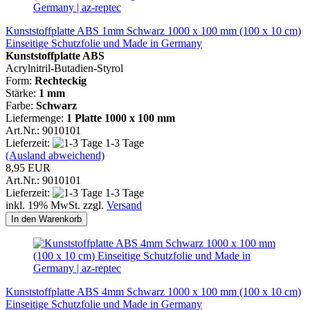
Kunststoffplatte ABS 1mm Schwarz 1000 x 100 mm (100 x 10 cm)
Einseitige Schutzfolie und Made in Germany
Kunststoffplatte ABS
Acrylnitril-Butadien-Styrol
Form:
Rechteckig
Stärke:
1 mm
Farbe:
Schwarz
Liefermenge:
1 Platte
1000 x 100 mm
Art.Nr.: 9010101
Lieferzeit:
1-3 Tage
(Ausland abweichend)
8,95 EUR
Art.Nr.: 9010101
Lieferzeit:
1-3 Tage
inkl. 19% MwSt. zzgl.
Versand
In den Warenkorb
Kunststoffplatte ABS 4mm Schwarz 1000 x 100 mm (100 x 10 cm)
Einseitige Schutzfolie und Made in Germany