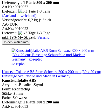
Liefermenge:
1 Platte
300 x 200 mm
Art.Nr.: 9010052
Lieferzeit:
1-3 Tage
(Ausland abweichend)
Versandgewicht:
0,2
kg je Stück
7,95 EUR
Art.Nr.: 9010052
Lieferzeit:
1-3 Tage
inkl. 19% MwSt. zzgl.
Versand
In den Warenkorb
az-reptec
Kunststoffplatte ABS 3mm Schwarz 300 x 200 mm (30 x 20 cm)
Einseitige Schutzfolie und Made in Germany
Kunststoffplatte ABS
Acrylnitril-Butadien-Styrol
Form:
Rechteckig
Stärke:
3 mm
Farbe:
Schwarz
Liefermenge:
1 Platte
300 x 200 mm
Art.Nr.: 9010053