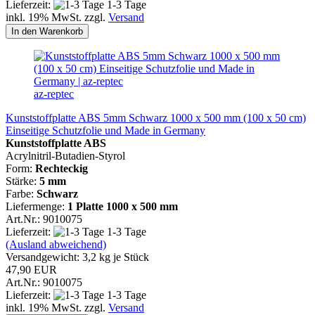
Lieferzeit:
1-3 Tage
inkl. 19% MwSt. zzgl.
Versand
In den Warenkorb
az-reptec
Kunststoffplatte ABS 5mm Schwarz 1000 x 500 mm (100 x 50 cm)
Einseitige Schutzfolie und Made in Germany
Kunststoffplatte ABS
Acrylnitril-Butadien-Styrol
Form:
Rechteckig
Stärke:
5 mm
Farbe:
Schwarz
Liefermenge:
1 Platte 1000 x 500 mm
Art.Nr.: 9010075
Lieferzeit:
1-3 Tage
(Ausland abweichend)
Versandgewicht:
3,2
kg je Stück
47,90 EUR
Art.Nr.: 9010075
Lieferzeit:
1-3 Tage
inkl. 19% MwSt. zzgl.
Versand