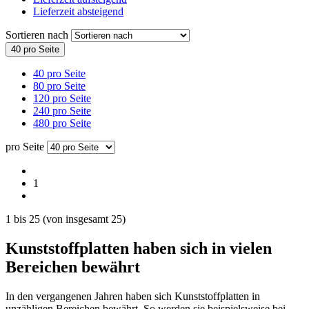
Lieferzeit absteigend
Sortieren nach
40 pro Seite
40 pro Seite
80 pro Seite
120 pro Seite
240 pro Seite
480 pro Seite
pro Seite
1
1
bis
25
(von insgesamt
25
)
Kunststoffplatten haben sich in vielen
Bereichen bewährt
In den vergangenen Jahren haben sich Kunststoffplatten in
unzähligen Bereichen bewährt. So werden sie beispielsweise bei