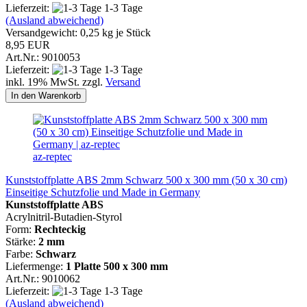
Lieferzeit:
1-3 Tage
(Ausland abweichend)
Versandgewicht:
0,25
kg je Stück
8,95 EUR
Art.Nr.: 9010053
Lieferzeit:
1-3 Tage
inkl. 19% MwSt. zzgl.
Versand
In den Warenkorb
az-reptec
Kunststoffplatte ABS 2mm Schwarz 500 x 300 mm (50 x 30 cm)
Einseitige Schutzfolie und Made in Germany
Kunststoffplatte ABS
Acrylnitril-Butadien-Styrol
Form:
Rechteckig
Stärke:
2 mm
Farbe:
Schwarz
Liefermenge:
1 Platte
500 x 300 mm
Art.Nr.: 9010062
Lieferzeit:
1-3 Tage
(Ausland abweichend)