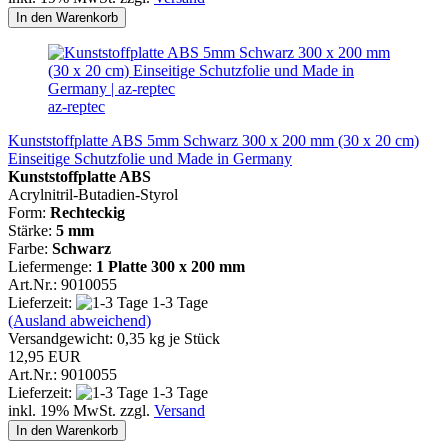
In den Warenkorb
az-reptec
Kunststoffplatte ABS 5mm Schwarz 300 x 200 mm (30 x 20 cm)
Einseitige Schutzfolie und Made in Germany
Kunststoffplatte ABS
Acrylnitril-Butadien-Styrol
Form:
Rechteckig
Stärke:
5 mm
Farbe:
Schwarz
Liefermenge:
1 Platte
300 x 200 mm
Art.Nr.: 9010055
Lieferzeit:
1-3 Tage
(Ausland abweichend)
Versandgewicht:
0,35
kg je Stück
12,95 EUR
Art.Nr.: 9010055
Lieferzeit:
1-3 Tage
inkl. 19% MwSt. zzgl.
Versand
In den Warenkorb