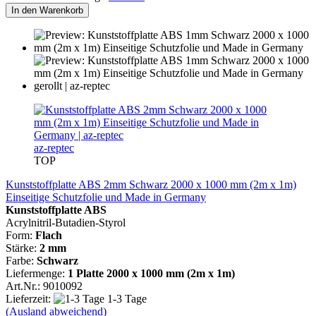
In den Warenkorb
az-reptec
TOP
Kunststoffplatte ABS 2mm Schwarz 2000 x 1000 mm (2m x 1m)
Einseitige Schutzfolie und Made in Germany
Kunststoffplatte ABS
Acrylnitril-Butadien-Styrol
Form:
Flach
Stärke:
2 mm
Farbe:
Schwarz
Liefermenge:
1 Platte 2000 x 1000 mm (2m x 1m)
Art.Nr.: 9010092
Lieferzeit:
1-3 Tage
(Ausland abweichend)