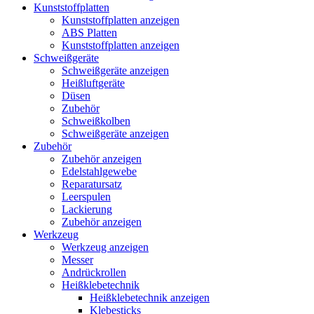
Kunststoffplatten
Kunststoffplatten anzeigen
ABS Platten
Kunststoffplatten anzeigen
Schweißgeräte
Schweißgeräte anzeigen
Heißluftgeräte
Düsen
Zubehör
Schweißkolben
Schweißgeräte anzeigen
Zubehör
Zubehör anzeigen
Edelstahlgewebe
Reparatursatz
Leerspulen
Lackierung
Zubehör anzeigen
Werkzeug
Werkzeug anzeigen
Messer
Andrückrollen
Heißklebetechnik
Heißklebetechnik anzeigen
Klebesticks