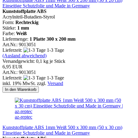
Kunststoffplatte ABS 1mm Weiß 300 x 200 mm (30 x 20 cm)
Einseitige Schutzfolie und Made in Germany
Kunststoffplatte ABS
Acrylnitril-Butadien-Styrol
Form:
Rechteckig
Stärke:
1 mm
Farbe:
Weiß
Liefermenge:
1 Platte
300 x 200 mm
Art.Nr.: 9013051
Lieferzeit:
1-3 Tage
(Ausland abweichend)
Versandgewicht:
0,1
kg je Stück
6,95 EUR
Art.Nr.: 9013051
Lieferzeit:
1-3 Tage
inkl. 19% MwSt. zzgl.
Versand
In den Warenkorb
az-reptec
Kunststoffplatte ABS 1mm Weiß 500 x 300 mm (50 x 30 cm)
Einseitige Schutzfolie und Made in Germany