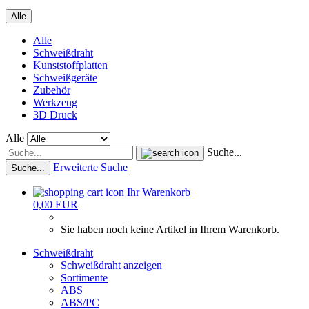
Alle
Alle
Schweißdraht
Kunststoffplatten
Schweißgeräte
Zubehör
Werkzeug
3D Druck
Alle
Suche...
Erweiterte Suche
Suche...
Ihr Warenkorb
0,00 EUR
Sie haben noch keine Artikel in Ihrem Warenkorb.
Schweißdraht
Schweißdraht anzeigen
Sortimente
ABS
ABS/PC