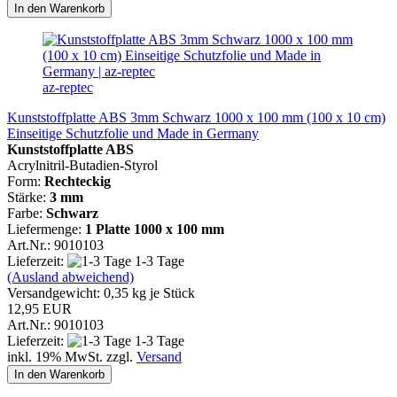
In den Warenkorb
az-reptec
Kunststoffplatte ABS 3mm Schwarz 1000 x 100 mm (100 x 10 cm)
Einseitige Schutzfolie und Made in Germany
Kunststoffplatte ABS
Acrylnitril-Butadien-Styrol
Form:
Rechteckig
Stärke:
3 mm
Farbe:
Schwarz
Liefermenge:
1 Platte
1000 x 100 mm
Art.Nr.: 9010103
Lieferzeit:
1-3 Tage
(Ausland abweichend)
Versandgewicht:
0,35
kg je Stück
12,95 EUR
Art.Nr.: 9010103
Lieferzeit:
1-3 Tage
inkl. 19% MwSt. zzgl.
Versand
In den Warenkorb