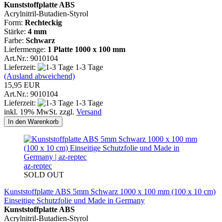
Kunststoffplatte ABS
Acrylnitril-Butadien-Styrol
Form:
Rechteckig
Stärke:
4 mm
Farbe:
Schwarz
Liefermenge:
1 Platte
1000 x 100 mm
Art.Nr.: 9010104
Lieferzeit:
1-3 Tage
(Ausland abweichend)
15,95 EUR
Art.Nr.: 9010104
Lieferzeit:
1-3 Tage
inkl. 19% MwSt. zzgl.
Versand
In den Warenkorb
az-reptec
SOLD OUT
Kunststoffplatte ABS 5mm Schwarz 1000 x 100 mm (100 x 10 cm)
Einseitige Schutzfolie und Made in Germany
Kunststoffplatte ABS
Acrylnitril-Butadien-Styrol