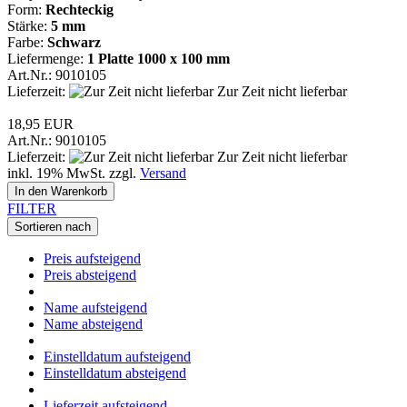
Form:
Rechteckig
Stärke:
5 mm
Farbe:
Schwarz
Liefermenge:
1 Platte
1000 x 100 mm
Art.Nr.: 9010105
Lieferzeit:
Zur Zeit nicht lieferbar
18,95 EUR
Art.Nr.: 9010105
Lieferzeit:
Zur Zeit nicht lieferbar
inkl. 19% MwSt. zzgl.
Versand
In den Warenkorb
FILTER
Sortieren nach
Preis aufsteigend
Preis absteigend
Name aufsteigend
Name absteigend
Einstelldatum aufsteigend
Einstelldatum absteigend
Lieferzeit aufsteigend