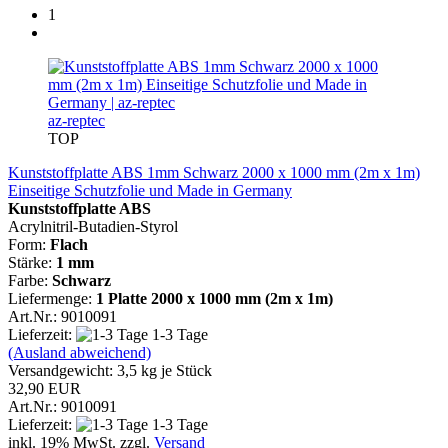
1
az-reptec
TOP
Kunststoffplatte ABS 1mm Schwarz 2000 x 1000 mm (2m x 1m)
Einseitige Schutzfolie und Made in Germany
Kunststoffplatte ABS
Acrylnitril-Butadien-Styrol
Form:
Flach
Stärke:
1 mm
Farbe:
Schwarz
Liefermenge:
1 Platte 2000 x 1000 mm (2m x 1m)
Art.Nr.: 9010091
Lieferzeit:
1-3 Tage
(Ausland abweichend)
Versandgewicht:
3,5
kg je Stück
32,90 EUR
Art.Nr.: 9010091
Lieferzeit:
1-3 Tage
inkl. 19% MwSt. zzgl.
Versand