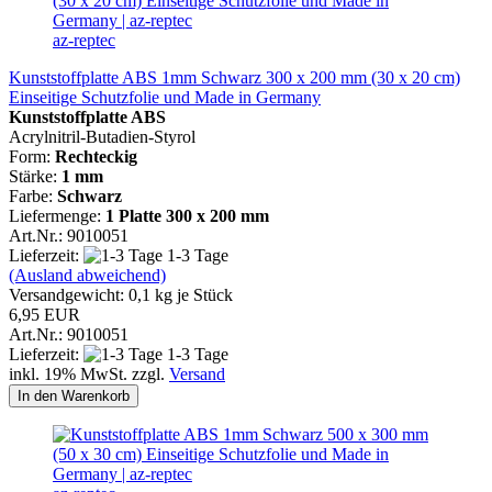
az-reptec
Kunststoffplatte ABS 1mm Schwarz 300 x 200 mm (30 x 20 cm)
Einseitige Schutzfolie und Made in Germany
Kunststoffplatte ABS
Acrylnitril-Butadien-Styrol
Form:
Rechteckig
Stärke:
1 mm
Farbe:
Schwarz
Liefermenge:
1 Platte
300 x 200 mm
Art.Nr.: 9010051
Lieferzeit:
1-3 Tage
(Ausland abweichend)
Versandgewicht:
0,1
kg je Stück
6,95 EUR
Art.Nr.: 9010051
Lieferzeit:
1-3 Tage
inkl. 19% MwSt. zzgl.
Versand
In den Warenkorb