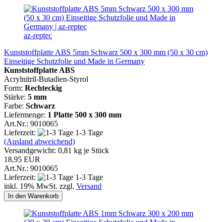
az-reptec
Kunststoffplatte ABS 5mm Schwarz 500 x 300 mm (50 x 30 cm)
Einseitige Schutzfolie und Made in Germany
Kunststoffplatte ABS
Acrylnitril-Butadien-Styrol
Form:
Rechteckig
Stärke:
5 mm
Farbe:
Schwarz
Liefermenge:
1 Platte
500 x 300 mm
Art.Nr.: 9010065
Lieferzeit:
1-3 Tage
(Ausland abweichend)
Versandgewicht:
0,81
kg je Stück
18,95 EUR
Art.Nr.: 9010065
Lieferzeit:
1-3 Tage
inkl. 19% MwSt. zzgl.
Versand
In den Warenkorb