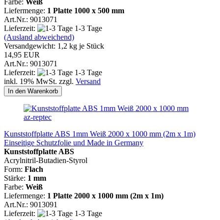
Farbe:
Weiß
Liefermenge:
1 Platte
1000 x 500 mm
Art.Nr.: 9013071
Lieferzeit:
1-3 Tage
(Ausland abweichend)
Versandgewicht:
1,2
kg je Stück
14,95 EUR
Art.Nr.: 9013071
Lieferzeit:
1-3 Tage
inkl. 19% MwSt. zzgl.
Versand
In den Warenkorb
az-reptec
Kunststoffplatte ABS 1mm Weiß 2000 x 1000 mm (2m x 1m)
Einseitige Schutzfolie und Made in Germany
Kunststoffplatte ABS
Acrylnitril-Butadien-Styrol
Form:
Flach
Stärke:
1 mm
Farbe:
Weiß
Liefermenge:
1 Platte 2000 x 1000 mm (2m x 1m)
Art.Nr.: 9013091
Lieferzeit:
1-3 Tage