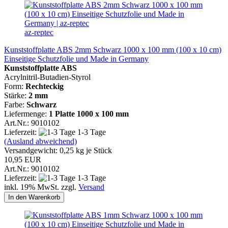
az-reptec
Kunststoffplatte ABS 2mm Schwarz 1000 x 100 mm (100 x 10 cm)
Einseitige Schutzfolie und Made in Germany
Kunststoffplatte ABS
Acrylnitril-Butadien-Styrol
Form:
Rechteckig
Stärke:
2 mm
Farbe:
Schwarz
Liefermenge:
1 Platte
1000 x 100 mm
Art.Nr.: 9010102
Lieferzeit:
1-3 Tage
(Ausland abweichend)
Versandgewicht:
0,25
kg je Stück
10,95 EUR
Art.Nr.: 9010102
Lieferzeit:
1-3 Tage
inkl. 19% MwSt. zzgl.
Versand
In den Warenkorb