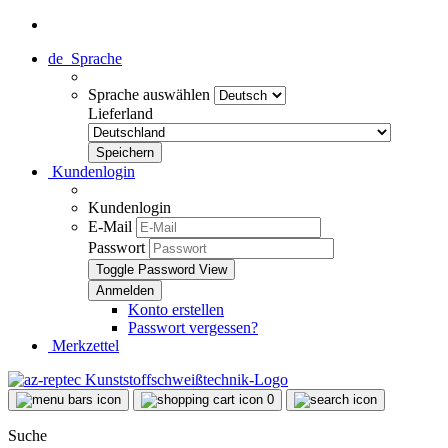
de
Sprache
Sprache auswählen
Lieferland
Kundenlogin
Kundenlogin
E-Mail
Passwort
Toggle Password View
Konto erstellen
Passwort vergessen?
Merkzettel
0
Suche