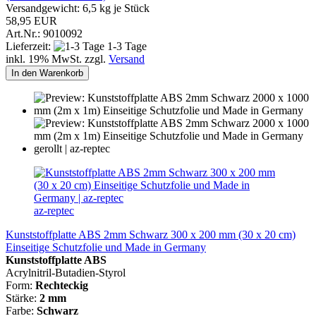
Versandgewicht:
6,5
kg je Stück
58,95 EUR
Art.Nr.: 9010092
Lieferzeit:
1-3 Tage
inkl. 19% MwSt. zzgl.
Versand
In den Warenkorb
az-reptec
Kunststoffplatte ABS 2mm Schwarz 300 x 200 mm (30 x 20 cm)
Einseitige Schutzfolie und Made in Germany
Kunststoffplatte ABS
Acrylnitril-Butadien-Styrol
Form:
Rechteckig
Stärke:
2 mm
Farbe:
Schwarz