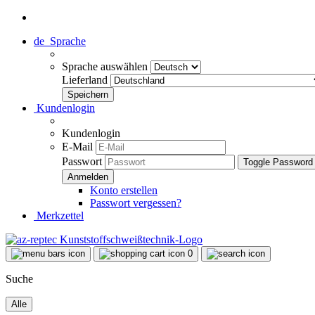
de
Sprache
Sprache auswählen
Lieferland
Kundenlogin
Kundenlogin
E-Mail
Passwort
Toggle Password
Konto erstellen
Passwort vergessen?
Merkzettel
0
Suche
Alle