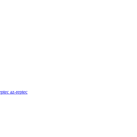
az-reptec