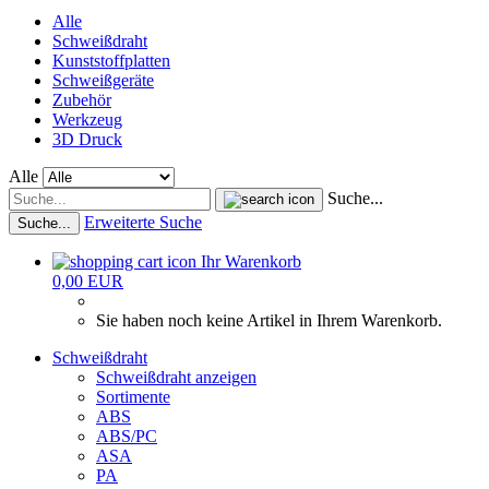
Alle
Schweißdraht
Kunststoffplatten
Schweißgeräte
Zubehör
Werkzeug
3D Druck
Alle
Suche...
Erweiterte Suche
Suche...
Ihr Warenkorb
0,00 EUR
Sie haben noch keine Artikel in Ihrem Warenkorb.
Schweißdraht
Schweißdraht anzeigen
Sortimente
ABS
ABS/PC
ASA
PA