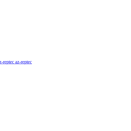
az-reptec