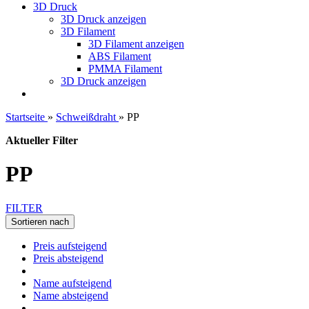
3D Druck
3D Druck anzeigen
3D Filament
3D Filament anzeigen
ABS Filament
PMMA Filament
3D Druck anzeigen
Startseite
»
Schweißdraht
»
PP
Aktueller Filter
PP
FILTER
Sortieren nach
Preis aufsteigend
Preis absteigend
Name aufsteigend
Name absteigend