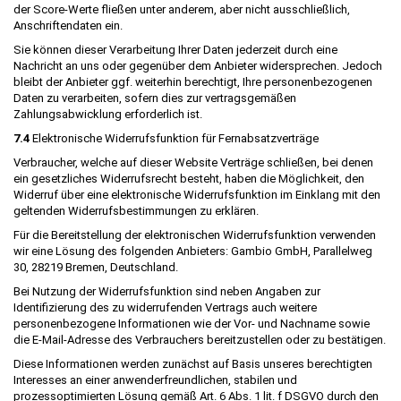
der Score-Werte fließen unter anderem, aber nicht ausschließlich,
Anschriftendaten ein.
Sie können dieser Verarbeitung Ihrer Daten jederzeit durch eine
Nachricht an uns oder gegenüber dem Anbieter widersprechen. Jedoch
bleibt der Anbieter ggf. weiterhin berechtigt, Ihre personenbezogenen
Daten zu verarbeiten, sofern dies zur vertragsgemäßen
Zahlungsabwicklung erforderlich ist.
7.4
Elektronische Widerrufsfunktion für Fernabsatzverträge
Verbraucher, welche auf dieser Website Verträge schließen, bei denen
ein gesetzliches Widerrufsrecht besteht, haben die Möglichkeit, den
Widerruf über eine elektronische Widerrufsfunktion im Einklang mit den
geltenden Widerrufsbestimmungen zu erklären.
Für die Bereitstellung der elektronischen Widerrufsfunktion verwenden
wir eine Lösung des folgenden Anbieters: Gambio GmbH, Parallelweg
30, 28219 Bremen, Deutschland.
Bei Nutzung der Widerrufsfunktion sind neben Angaben zur
Identifizierung des zu widerrufenden Vertrags auch weitere
personenbezogene Informationen wie der Vor- und Nachname sowie
die E-Mail-Adresse des Verbrauchers bereitzustellen oder zu bestätigen.
Diese Informationen werden zunächst auf Basis unseres berechtigten
Interesses an einer anwenderfreundlichen, stabilen und
prozessoptimierten Lösung gemäß Art. 6 Abs. 1 lit. f DSGVO durch den