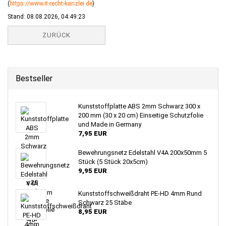
(
https://www.it-recht-kanzlei.de
)
Stand: 08.08.2026, 04:49:23
ZURÜCK
Bestseller
Kunststoffplatte ABS 2mm Schwarz 300 x
200 mm (30 x 20 cm) Einseitige Schutzfolie
und Made in Germany
7,95 EUR
Bewehrungsnetz Edelstahl V4A 200x50mm 5
Stück (5 Stück 20x5cm)
9,95 EUR
Kunststoffschweißdraht PE-HD 4mm Rund
Schwarz 25 Stäbe
8,95 EUR