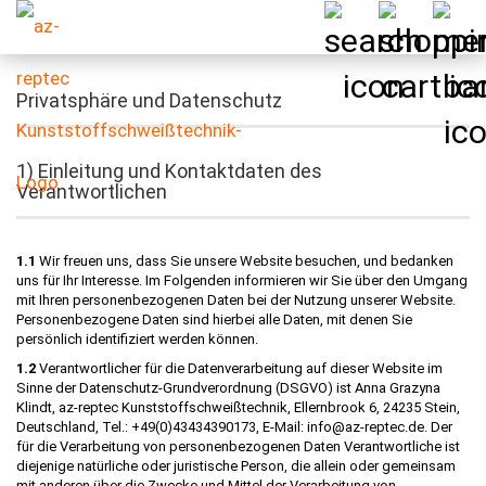
Privatsphäre und Datenschutz
1) Einleitung und Kontaktdaten des
Verantwortlichen
1.1
Wir freuen uns, dass Sie unsere Website besuchen, und bedanken
uns für Ihr Interesse. Im Folgenden informieren wir Sie über den Umgang
mit Ihren personenbezogenen Daten bei der Nutzung unserer Website.
Personenbezogene Daten sind hierbei alle Daten, mit denen Sie
persönlich identifiziert werden können.
1.2
Verantwortlicher für die Datenverarbeitung auf dieser Website im
Sinne der Datenschutz-Grundverordnung (DSGVO) ist Anna Grazyna
Klindt, az-reptec Kunststoffschweißtechnik, Ellernbrook 6, 24235 Stein,
Deutschland, Tel.: +49(0)43434390173, E-Mail: info@az-reptec.de. Der
für die Verarbeitung von personenbezogenen Daten Verantwortliche ist
diejenige natürliche oder juristische Person, die allein oder gemeinsam
mit anderen über die Zwecke und Mittel der Verarbeitung von