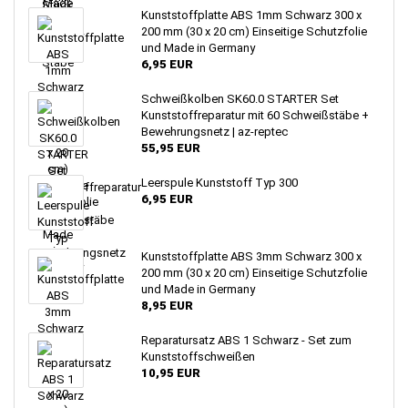
Kunststoffplatte ABS 1mm Schwarz 300 x
200 mm (30 x 20 cm) Einseitige Schutzfolie
und Made in Germany
6,95 EUR
Schweißkolben SK60.0 STARTER Set
Kunststoffreparatur mit 60 Schweißstäbe +
Bewehrungsnetz | az-reptec
55,95 EUR
Leerspule Kunststoff Typ 300
6,95 EUR
Kunststoffplatte ABS 3mm Schwarz 300 x
200 mm (30 x 20 cm) Einseitige Schutzfolie
und Made in Germany
8,95 EUR
Reparatursatz ABS 1 Schwarz - Set zum
Kunststoffschweißen
10,95 EUR