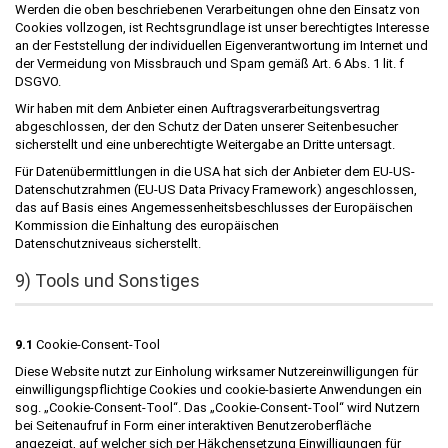
Werden die oben beschriebenen Verarbeitungen ohne den Einsatz von
Cookies vollzogen, ist Rechtsgrundlage ist unser berechtigtes Interesse
an der Feststellung der individuellen Eigenverantwortung im Internet und
der Vermeidung von Missbrauch und Spam gemäß Art. 6 Abs. 1 lit. f
DSGVO.
Wir haben mit dem Anbieter einen Auftragsverarbeitungsvertrag
abgeschlossen, der den Schutz der Daten unserer Seitenbesucher
sicherstellt und eine unberechtigte Weitergabe an Dritte untersagt.
Für Datenübermittlungen in die USA hat sich der Anbieter dem EU-US-
Datenschutzrahmen (EU-US Data Privacy Framework) angeschlossen,
das auf Basis eines Angemessenheitsbeschlusses der Europäischen
Kommission die Einhaltung des europäischen
Datenschutzniveaus sicherstellt.
9) Tools und Sonstiges
9.1
Cookie-Consent-Tool
Diese Website nutzt zur Einholung wirksamer Nutzereinwilligungen für
einwilligungspflichtige Cookies und cookie-basierte Anwendungen ein
sog. „Cookie-Consent-Tool“. Das „Cookie-Consent-Tool“ wird Nutzern
bei Seitenaufruf in Form einer interaktiven Benutzeroberfläche
angezeigt, auf welcher sich per Häkchensetzung Einwilligungen für