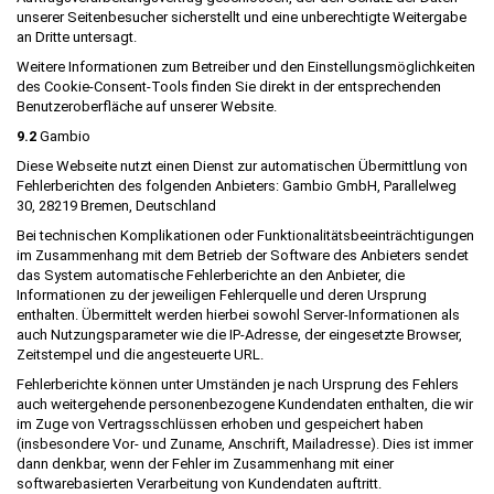
unserer Seitenbesucher sicherstellt und eine unberechtigte Weitergabe
an Dritte untersagt.
Weitere Informationen zum Betreiber und den Einstellungsmöglichkeiten
des Cookie-Consent-Tools finden Sie direkt in der entsprechenden
Benutzeroberfläche auf unserer Website.
9.2
Gambio
Diese Webseite nutzt einen Dienst zur automatischen Übermittlung von
Fehlerberichten des folgenden Anbieters: Gambio GmbH, Parallelweg
30, 28219 Bremen, Deutschland
Bei technischen Komplikationen oder Funktionalitätsbeeinträchtigungen
im Zusammenhang mit dem Betrieb der Software des Anbieters sendet
das System automatische Fehlerberichte an den Anbieter, die
Informationen zu der jeweiligen Fehlerquelle und deren Ursprung
enthalten. Übermittelt werden hierbei sowohl Server-Informationen als
auch Nutzungsparameter wie die IP-Adresse, der eingesetzte Browser,
Zeitstempel und die angesteuerte URL.
Fehlerberichte können unter Umständen je nach Ursprung des Fehlers
auch weitergehende personenbezogene Kundendaten enthalten, die wir
im Zuge von Vertragsschlüssen erhoben und gespeichert haben
(insbesondere Vor- und Zuname, Anschrift, Mailadresse). Dies ist immer
dann denkbar, wenn der Fehler im Zusammenhang mit einer
softwarebasierten Verarbeitung von Kundendaten auftritt.