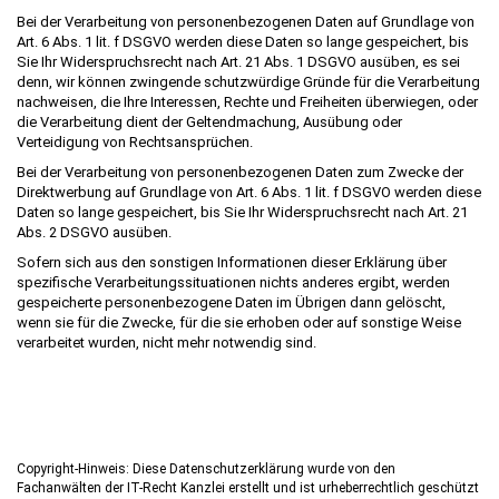
Bei der Verarbeitung von personenbezogenen Daten auf Grundlage von
Art. 6 Abs. 1 lit. f DSGVO werden diese Daten so lange gespeichert, bis
Sie Ihr Widerspruchsrecht nach Art. 21 Abs. 1 DSGVO ausüben, es sei
denn, wir können zwingende schutzwürdige Gründe für die Verarbeitung
nachweisen, die Ihre Interessen, Rechte und Freiheiten überwiegen, oder
die Verarbeitung dient der Geltendmachung, Ausübung oder
Verteidigung von Rechtsansprüchen.
Bei der Verarbeitung von personenbezogenen Daten zum Zwecke der
Direktwerbung auf Grundlage von Art. 6 Abs. 1 lit. f DSGVO werden diese
Daten so lange gespeichert, bis Sie Ihr Widerspruchsrecht nach Art. 21
Abs. 2 DSGVO ausüben.
Sofern sich aus den sonstigen Informationen dieser Erklärung über
spezifische Verarbeitungssituationen nichts anderes ergibt, werden
gespeicherte personenbezogene Daten im Übrigen dann gelöscht,
wenn sie für die Zwecke, für die sie erhoben oder auf sonstige Weise
verarbeitet wurden, nicht mehr notwendig sind.
Copyright-Hinweis: Diese Datenschutzerklärung wurde von den
Fachanwälten der IT-Recht Kanzlei erstellt und ist urheberrechtlich geschützt