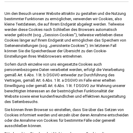
Um den Besuch unserer Website attraktiv zu gestalten und die Nutzung
bestimmter Funktionen zu ermöglichen, verwenden wir Cookies, also
kleine Textdateien, die auf Ihrem Endgerät abgelegt werden. Teilweise
werden diese Cookies nach Schließen des Browsers automatisch
wieder gelöscht (sog. „Session-Cookies“), teilweise verbleiben diese
Cookies länger auf Ihrem Endgerät und ermöglichen das Speichern von
Seiteneinstellungen (sog. „persistente Cookies“). Im letzteren Fall
können Sie die Speicherdauer der Übersicht zu den Cookie-
Einstellungen Ihres Webbrowsers entnehmen.
Sofern durch einzelne von uns eingesetzte Cookies auch
personenbezogene Daten verarbeitet werden, erfolgt die Verarbeitung
gemäß Art. 6 Abs. 1 lit. b DSGVO entweder zur Durchführung des
Vertrages, gemäß Art. 6 Abs. 1 lit. a DSGVO im Falle einer erteilten
Einwilligung oder gemäß Art. 6 Abs. 1 lit. f DSGVO zur Wahrung unserer
berechtigten Interessen an der bestmöglichen Funktionalität der
Website sowie einer kundenfreundlichen und effektiven Ausgestaltung
des Seitenbesuchs.
Sie können Ihren Browser so einstellen, dass Sie über das Setzen von
Cookies informiert werden und einzeln über deren Annahme entscheiden
oder die Annahme von Cookies für bestimmte Fälle oder generell
ausschließen können.