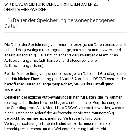
WIR DIE VERARBEITUNG DER BETROFFENEN DATEN ZU
DIREKTWERBEZWECKEN.
11) Dauer der Speicherung personenbezogener
Daten
Die Dauer der Speicherung von personenbezogenen Daten bemisst sich
anhand der jeweiligen Rechtsgrundlage, am Verarbeitungszweck und –
sofern einschlägig – zusätzlich anhand der jeweiligen gesetzlichen
Aufbewahrungsfrist (z.B. handels- und steuerrechtliche
Aufbewahrungsfristen).
Bei der Verarbeitung von personenbezogenen Daten auf Grundlage einer
ausdrücklichen Einwilligung gemäß Art. 6 Abs. 1 lit. a DSGVO werden die
betroffenen Daten so lange gespeichert, bis Sie Ihre Einwilligung
widerrufen.
Existieren gesetzliche Aufbewahrungsfristen für Daten, die im Rahmen
rechtsgeschäftlicher bzw. rechtsgeschäftsähnlicher Verpflichtungen auf
der Grundlage von Art. 6 Abs. 1 lit. b DSGVO verarbeitet werden, werden
diese Daten nach Ablauf der Aufbewahrungsfristen routinemäßig
gelöscht, sofern sie nicht mehr zur Vertragserfüllung oder
Vertragsanbahnung erforderlich sind und/oder unsererseits kein
berechtigtes Interesse an der Weiterspeicherung fortbesteht.