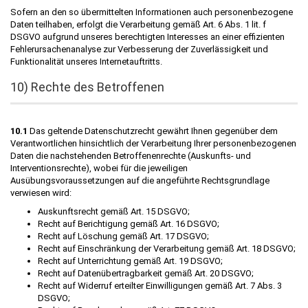
Sofern an den so übermittelten Informationen auch personenbezogene
Daten teilhaben, erfolgt die Verarbeitung gemäß Art. 6 Abs. 1 lit. f
DSGVO aufgrund unseres berechtigten Interesses an einer effizienten
Fehlerursachenanalyse zur Verbesserung der Zuverlässigkeit und
Funktionalität unseres Internetauftritts.
10) Rechte des Betroffenen
10.1
Das geltende Datenschutzrecht gewährt Ihnen gegenüber dem
Verantwortlichen hinsichtlich der Verarbeitung Ihrer personenbezogenen
Daten die nachstehenden Betroffenenrechte (Auskunfts- und
Interventionsrechte), wobei für die jeweiligen
Ausübungsvoraussetzungen auf die angeführte Rechtsgrundlage
verwiesen wird:
Auskunftsrecht gemäß Art. 15 DSGVO;
Recht auf Berichtigung gemäß Art. 16 DSGVO;
Recht auf Löschung gemäß Art. 17 DSGVO;
Recht auf Einschränkung der Verarbeitung gemäß Art. 18 DSGVO;
Recht auf Unterrichtung gemäß Art. 19 DSGVO;
Recht auf Datenübertragbarkeit gemäß Art. 20 DSGVO;
Recht auf Widerruf erteilter Einwilligungen gemäß Art. 7 Abs. 3
DSGVO;