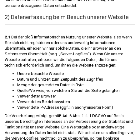
personenbezogenen Daten entscheidet.
2) Datenerfassung beim Besuch unserer Website
2.1
Bei der bloß informatorischen Nutzung unserer Website, also wenn
Sie sich nicht registrieren oder uns anderweitig Informationen
übermitteln, erheben wir nur solche Daten, die Ihr Browser an den
Seitenserver übermittelt (sog. „Server-Logfiles“). Wenn Sie unsere
Website aufrufen, erheben wir die folgenden Daten, die für uns
technisch erforderlich sind, um Ihnen die Website anzuzeigen:
Unsere besuchte Website
Datum und Uhrzeit zum Zeitpunkt des Zugriffes
Menge der gesendeten Daten in Byte
Quelle/Verweis, von welchem Sie auf die Seite gelangten
Verwendeter Browser
Verwendetes Betriebssystem
Verwendete IP-Adresse (ggf.: in anonymisierter Form)
Die Verarbeitung erfolgt gemäß Art. 6 Abs. 1 lit. f DSGVO auf Basis
unseres berechtigten Interesses an der Verbesserung der Stabilität und
Funktionalität unserer Website. Eine Weitergabe oder anderweitige
Verwendung der Daten findet nicht statt. Wir behalten uns allerdings vor,
die Server-Logfiles nachträglich zu überprüfen, sollten konkrete