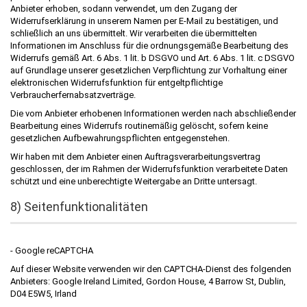
Anbieter erhoben, sodann verwendet, um den Zugang der
Widerrufserklärung in unserem Namen per E-Mail zu bestätigen, und
schließlich an uns übermittelt. Wir verarbeiten die übermittelten
Informationen im Anschluss für die ordnungsgemäße Bearbeitung des
Widerrufs gemäß Art. 6 Abs. 1 lit. b DSGVO und Art. 6 Abs. 1 lit. c DSGVO
auf Grundlage unserer gesetzlichen Verpflichtung zur Vorhaltung einer
elektronischen Widerrufsfunktion für entgeltpflichtige
Verbraucherfernabsatzverträge.
Die vom Anbieter erhobenen Informationen werden nach abschließender
Bearbeitung eines Widerrufs routinemäßig gelöscht, sofern keine
gesetzlichen Aufbewahrungspflichten entgegenstehen.
Wir haben mit dem Anbieter einen Auftragsverarbeitungsvertrag
geschlossen, der im Rahmen der Widerrufsfunktion verarbeitete Daten
schützt und eine unberechtigte Weitergabe an Dritte untersagt.
8) Seitenfunktionalitäten
- Google reCAPTCHA
Auf dieser Website verwenden wir den CAPTCHA-Dienst des folgenden
Anbieters: Google Ireland Limited, Gordon House, 4 Barrow St, Dublin,
D04 E5W5, Irland