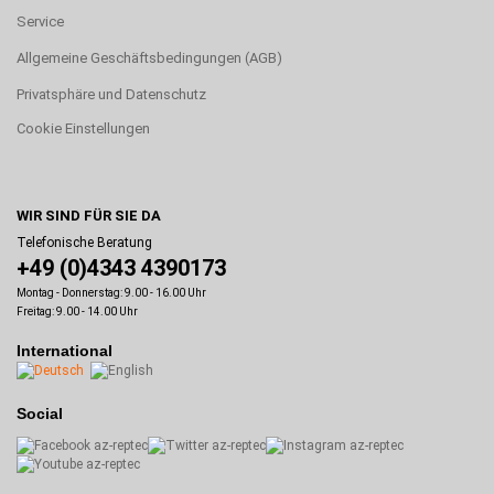
Service
Allgemeine Geschäftsbedingungen (AGB)
Privatsphäre und Datenschutz
Cookie Einstellungen
WIR SIND FÜR SIE DA
Telefonische Beratung
+49 (0)4343 4390173
Montag - Donnerstag: 9.00 - 16.00 Uhr
Freitag: 9.00 - 14.00 Uhr
International
Social