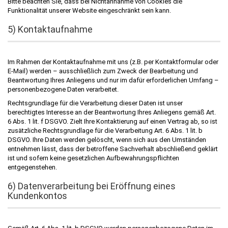
Bitte beachten Sie, dass bei Nichtannahme von Cookies die
Funktionalität unserer Website eingeschränkt sein kann.
5) Kontaktaufnahme
Im Rahmen der Kontaktaufnahme mit uns (z.B. per Kontaktformular oder
E-Mail) werden – ausschließlich zum Zweck der Bearbeitung und
Beantwortung Ihres Anliegens und nur im dafür erforderlichen Umfang –
personenbezogene Daten verarbeitet.
Rechtsgrundlage für die Verarbeitung dieser Daten ist unser
berechtigtes Interesse an der Beantwortung Ihres Anliegens gemäß Art.
6 Abs. 1 lit. f DSGVO. Zielt Ihre Kontaktierung auf einen Vertrag ab, so ist
zusätzliche Rechtsgrundlage für die Verarbeitung Art. 6 Abs. 1 lit. b
DSGVO. Ihre Daten werden gelöscht, wenn sich aus den Umständen
entnehmen lässt, dass der betroffene Sachverhalt abschließend geklärt
ist und sofern keine gesetzlichen Aufbewahrungspflichten
entgegenstehen.
6) Datenverarbeitung bei Eröffnung eines
Kundenkontos