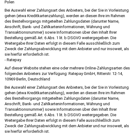
Polen
Bei Auswahl einer Zahlungsart des Anbieters, bei der Sie in Vorleistung
gehen (etwa Kreditkartenzahlung), werden an diesen Ihre im Rahmen
des Bestellvorgangs mitgeteilten Zahlungsdaten (darunter Name,
Anschrift, Bank- und Zahlkarteninformationen, Währung und
Transaktionsnummer) sowie Informationen über den Inhalt Ihrer
Bestellung gemäß Art. 6 Abs. 1 lit. b DSGVO weitergegeben. Die
Weitergabe Ihrer Daten erfolgt in diesem Falle ausschließlich zum
Zweck der Zahlungsabwicklung mit dem Anbieter und nur insoweit, als
sie hierfür erforderlich ist.
- Ratepay
Auf dieser Website stehen eine oder mehrere Online-Zahlungsarten des
folgenden Anbieters zur Verfügung: Ratepay GmbH, Ritterstr. 12-14,
10969 Berlin, Deutschland
Bei Auswahl einer Zahlungsart des Anbieters, bei der Sie in Vorleistung
gehen (etwa Kreditkartenzahlung), werden an diesen Ihre im Rahmen
des Bestellvorgangs mitgeteilten Zahlungsdaten (darunter Name,
Anschrift, Bank- und Zahlkarteninformationen, Währung und
Transaktionsnummer) sowie Informationen über den Inhalt Ihrer
Bestellung gemäß Art. 6 Abs. 1 lit. b DSGVO weitergegeben. Die
Weitergabe Ihrer Daten erfolgt in diesem Falle ausschließlich zum
Zweck der Zahlungsabwicklung mit dem Anbieter und nur insoweit, als
sie hierfür erforderlich ist.