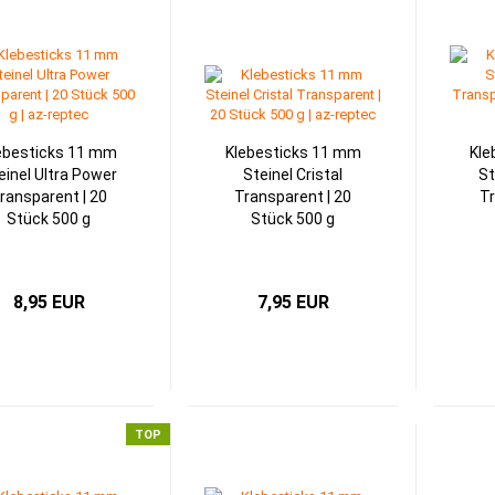
ebesticks 11 mm
Klebesticks 11 mm
Kle
einel Ultra Power
Steinel Cristal
St
ransparent | 20
Transparent | 20
Tr
Stück 500 g
Stück 500 g
8,95 EUR
7,95 EUR
TOP