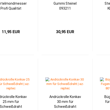
ertelmondmesser
Gummi Steinel
Ste
Profi Qualität
093211
K
11,95 EUR
30,95 EUR
rückrolle Konkav
Andrückrolle Konkav
Büg
25 mm für
30 mm für
für
Schweißdraht
Schweißdraht