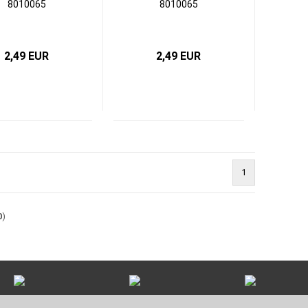
8010065
8010065
2,49 EUR
2,49 EUR
1
0
)