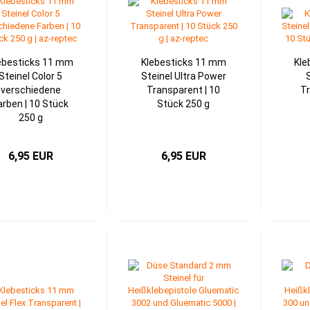
ebesticks 11 mm
Klebesticks 11 mm
Kle
Steinel Color 5
Steinel Ultra Power
S
verschiedene
Transparent | 10
Tr
arben | 10 Stück
Stück 250 g
250 g
6,95 EUR
6,95 EUR