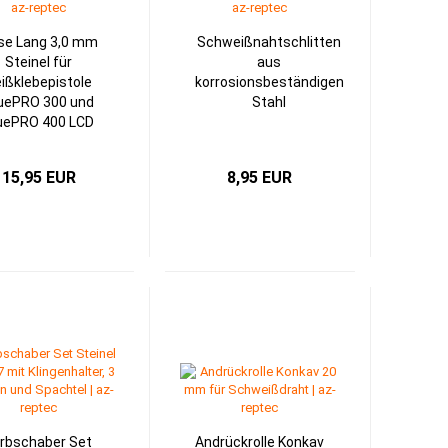
se Lang 3,0 mm
Schweißnahtschlitten
Steinel für
aus
ißklebepistole
korrosionsbeständigen
uePRO 300 und
Stahl
uePRO 400 LCD
15,95 EUR
8,95 EUR
rbschaber Set
Andrückrolle Konkav