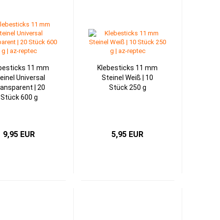
besticks 11 mm
Klebesticks 11 mm
einel Universal
Steinel Weiß | 10
ansparent | 20
Stück 250 g
Stück 600 g
9,95 EUR
5,95 EUR