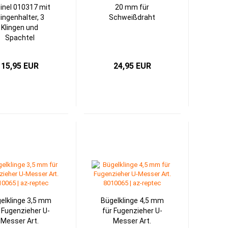
inel 010317 mit
20 mm für
lingenhalter, 3
Schweißdraht
Klingen und
Spachtel
15,95 EUR
24,95 EUR
elklinge 3,5 mm
Bügelklinge 4,5 mm
 Fugenzieher U-
für Fugenzieher U-
Messer Art.
Messer Art.