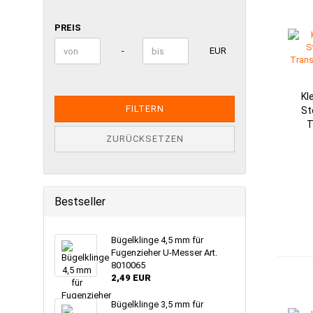
PREIS
PREIS
Preis bis
-
EUR
Kl
FILTERN
St
T
ZURÜCKSETZEN
Bestseller
Bügelklinge 4,5 mm für
Fugenzieher U-Messer Art.
8010065
2,49 EUR
Bügelklinge 3,5 mm für