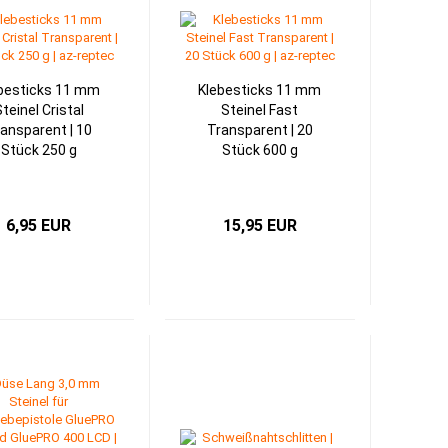
besticks 11 mm
Klebesticks 11 mm
teinel Cristal
Steinel Fast
ansparent | 10
Transparent | 20
Stück 250 g
Stück 600 g
6,95 EUR
15,95 EUR