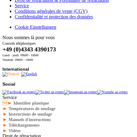
Droit de rétractation & Formulaire de rétractation
Service
Conditions générales de vente (CGV)
Confidentialité et protection des données
Cookie Einstellungen
Nous sommes là pour vous
Conseils téléphoniques
+49 (0)4343 4390173
Lundi - jeudi: 09h00 - 16h00
Vendredi: 09h00 - 14h00
International
Social
Service
►
Identifier plastique
►
Températures de soudage
►
Instructions de soudage
►
Manuels d'instructions
►
Téléchargements
►
Vidéos
Droit de rétractation