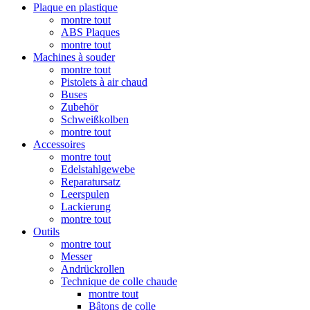
Plaque en plastique
montre tout
ABS Plaques
montre tout
Machines à souder
montre tout
Pistolets à air chaud
Buses
Zubehör
Schweißkolben
montre tout
Accessoires
montre tout
Edelstahlgewebe
Reparatursatz
Leerspulen
Lackierung
montre tout
Outils
montre tout
Messer
Andrückrollen
Technique de colle chaude
montre tout
Bâtons de colle