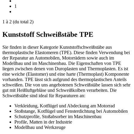
1
1
à
2
(du total
2
)
Kunststoff Schweißstäbe TPE
Sie finden in dieser Kategorie Kunststoffschweißstäbe aus
thermoplastische Elastomeren (TPE). Diese finden Verwendung bei
der Reparatur an Automobilen, Motorrädern sowie auch im
Modellbau und im Maschinenbau. Die Eigenschaften von TPE
liegen zwischen denen von Duroplasten und Thermoplasten. Es ist
eine weiche (Elastomer) und eine harte (Thermoplast) Komponente
vorhanden. TPE lässt sich aufgrund des thermoplastischen Anteils
schweißen. Die von uns angebotenen Schweißstäbe lassen sich sehr
gut mit Heißluftgebläse und Schweißkolben verarbeiten. Die
Schweißstäbe sind ideal für Reparaturen an:
Verkleidung, Kotflügel und Abdeckung am Motorrad
Stoßstange, Kotflügel und Fensterdichtung bei Automobilen
Schutzprofile, Stoßabsorber im Maschinenbau
Profile, Matten in der Industrie
Modellbau und Werkzeuge