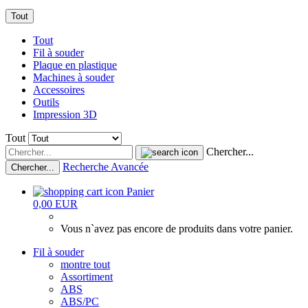
Tout
Tout
Fil à souder
Plaque en plastique
Machines à souder
Accessoires
Outils
Impression 3D
Tout
Chercher...
Recherche Avancée
Chercher...
Panier
0,00 EUR
Vous n`avez pas encore de produits dans votre panier.
Fil à souder
montre tout
Assortiment
ABS
ABS/PC