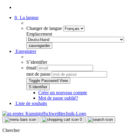
fr
La langue
Changer de langue
Emplacement
Enregistrer
S`identifier
émail
mot de passe
Toggle Password View
Créer un nouveau compte
Mot de passe oublié?
Liste de souhaits
0
Chercher