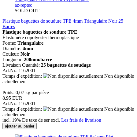
az-reptec
SOLD OUT
Plastique baguettes de soudure TPE 4mm Triangulaire Noir 25
Barres
Plastique baguettes de soudure TPE
Élastomère copolyester thermoplastique
Forme:
Triangulaire
Diamètre:
4mm
Couleur:
Noir
Longueur:
200mm/barre
Livraison Quantité:
25 baguettes de soudage
Art.Nr.: 1162001
Temps d`expédition:
Non disponible
actuellement
Poids:
0,07
kg par pièce
8,95 EUR
Art.Nr.: 1162001
Temps d`expédition:
Non disponible
actuellement
incl. 19% De taxe de ser excl.
Les frais de livraison
ajouter au panier