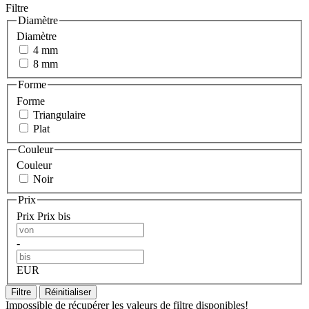
Filtre
Diamètre
Diamètre
4 mm
8 mm
Forme
Forme
Triangulaire
Plat
Couleur
Couleur
Noir
Prix
Prix
Prix bis
-
EUR
Filtre
Réinitialiser
Impossible de récupérer les valeurs de filtre disponibles!