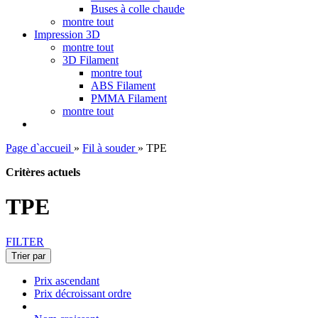
Buses à colle chaude
montre tout
Impression 3D
montre tout
3D Filament
montre tout
ABS Filament
PMMA Filament
montre tout
Page d`accueil
»
Fil à souder
»
TPE
Critères actuels
TPE
FILTER
Trier par
Prix ascendant
Prix décroissant ordre