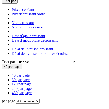
Trier par
Prix ascendant
Prix décroissant ordre
Nom croissant
Nom ordre décroissant
Date d`ajout croissant
Date d`ajout ordre décroissant
Délai de livraison croissant
Délai de livraison par ordre décroissant
Trier par
40 par page
40 par page
80 par page
120 par page
240 par page
480 par page
par page