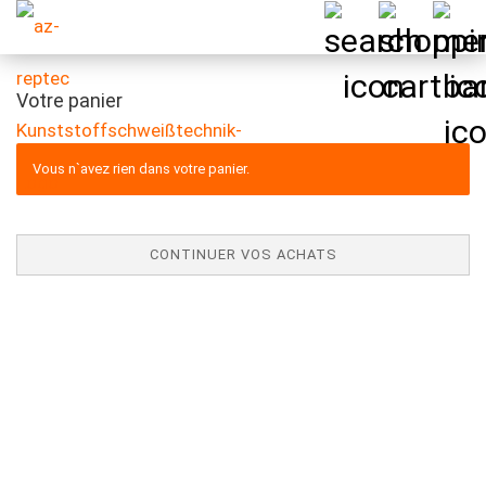
Votre panier
Vous n`avez rien dans votre panier.
CONTINUER VOS ACHATS