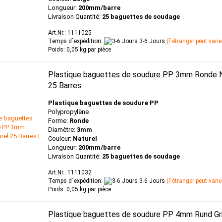
Longueur:
200mm/barre
Livraison Quantité:
25 baguettes de soudage
Art.Nr.: 1111025
Temps d`expédition:
3-6 Jours
(l`étranger peut varie
Poids:
0,05
kg par pièce
Plastique baguettes de soudure PP 3mm Ronde N
25 Barres
Plastique baguettes de soudure PP
Polypropylène
Forme:
Ronde
Diamètre:
3mm
Couleur:
Naturel
Longueur:
200mm/barre
Livraison Quantité:
25 baguettes de soudage
Art.Nr.: 1111032
Temps d`expédition:
3-6 Jours
(l`étranger peut varie
Poids:
0,05
kg par pièce
Plastique baguettes de soudure PP 4mm Rund Gr