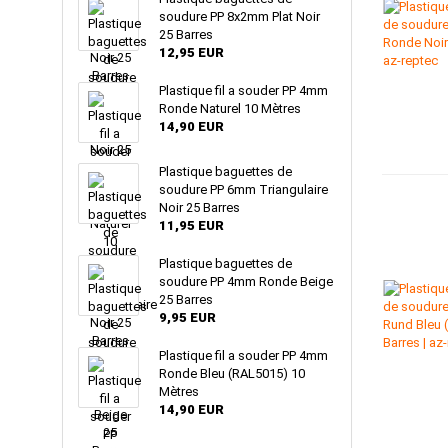
soudure PP 8x2mm Plat Noir
25 Barres
12,95 EUR
Plastique fil a souder PP 4mm
Ronde Naturel 10 Mètres
14,90 EUR
Plastique baguettes de
soudure PP 6mm Triangulaire
Noir 25 Barres
11,95 EUR
Plastique baguettes de
soudure PP 4mm Ronde Beige
25 Barres
9,95 EUR
Plastique fil a souder PP 4mm
Ronde Bleu (RAL5015) 10
Mètres
14,90 EUR