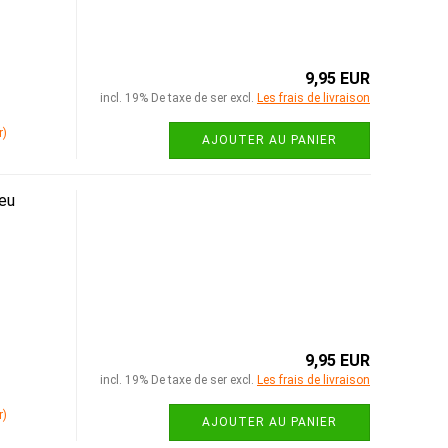
9,95 EUR
incl. 19% De taxe de ser excl.
Les frais de livraison
r)
AJOUTER AU PANIER
eu
9,95 EUR
incl. 19% De taxe de ser excl.
Les frais de livraison
r)
AJOUTER AU PANIER