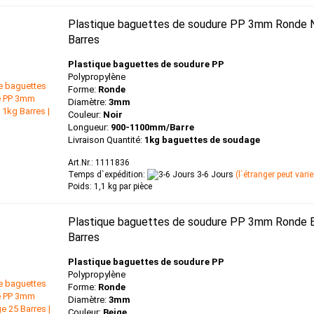
Plastique baguettes de soudure PP 3mm Ronde N
Barres
Plastique baguettes de soudure PP
Polypropylène
Forme:
Ronde
Diamètre:
3mm
Couleur:
Noir
Longueur:
900-1100mm/Barre
Livraison Quantité:
1kg baguettes de soudage
Art.Nr.: 1111836
Temps d`expédition:
3-6 Jours
(l`étranger peut varie
Poids:
1,1
kg par pièce
Plastique baguettes de soudure PP 3mm Ronde 
Barres
Plastique baguettes de soudure PP
Polypropylène
Forme:
Ronde
Diamètre:
3mm
Couleur:
Beige