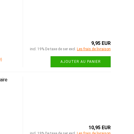
9,95 EUR
incl. 19% De taxe de ser excl.
Les frais de livraison
r)
AJOUTER AU PANIER
aire
10,95 EUR
incl. 19% De taxe de ser excl.
Les frais de livraison