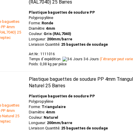
(RAL7040) 25 Barres
Plastique baguettes de soudure PP
Polypropylène
Forme:
Ronde
Diamètre:
4mm
Couleur:
Gris
(RAL7040)
Longueur:
200mm/barre
Livraison Quantité:
25 baguettes de soudage
Art.Nr.: 1111016
Temps d`expédition:
3-6 Jours
(l`étranger peut varie
Poids:
0,08
kg par pièce
Plastique baguettes de soudure PP 4mm Triangul
Naturel 25 Barres
Plastique baguettes de soudure PP
Polypropylène
Forme:
Triangulaire
Diamètre:
4mm
Couleur:
Naturel
Longueur:
200mm/barre
Livraison Quantité:
25 baguettes de soudage