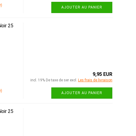
r)
AJOUTER AU PANIER
oir 25
9,95 EUR
incl. 19% De taxe de ser excl.
Les frais de livraison
r)
AJOUTER AU PANIER
oir 25