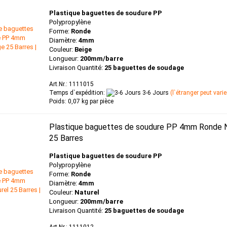
Plastique baguettes de soudure PP
Polypropylène
Forme:
Ronde
Diamètre:
4mm
Couleur:
Beige
Longueur:
200mm/barre
Livraison Quantité:
25 baguettes de soudage
Art.Nr.: 1111015
Temps d`expédition:
3-6 Jours
(l`étranger peut varie
Poids:
0,07
kg par pièce
Plastique baguettes de soudure PP 4mm Ronde N
25 Barres
Plastique baguettes de soudure PP
Polypropylène
Forme:
Ronde
Diamètre:
4mm
Couleur:
Naturel
Longueur:
200mm/barre
Livraison Quantité:
25 baguettes de soudage