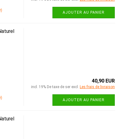
r)
AJOUTER AU PANIER
aturel
40,90 EUR
incl. 19% De taxe de ser excl.
Les frais de livraison
r)
AJOUTER AU PANIER
aturel