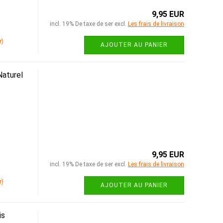
9,95 EUR
incl. 19% De taxe de ser excl.
Les frais de livraison
r)
AJOUTER AU PANIER
aturel
9,95 EUR
incl. 19% De taxe de ser excl.
Les frais de livraison
r)
AJOUTER AU PANIER
is