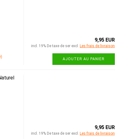
9,95 EUR
incl. 19% De taxe de ser excl.
Les frais de livraison
r)
AJOUTER AU PANIER
aturel
9,95 EUR
incl. 19% De taxe de ser excl.
Les frais de livraison