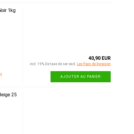
oir 1kg
40,90 EUR
incl. 19% De taxe de ser excl.
Les frais de livraison
r)
AJOUTER AU PANIER
Beige 25