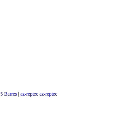
az-reptec