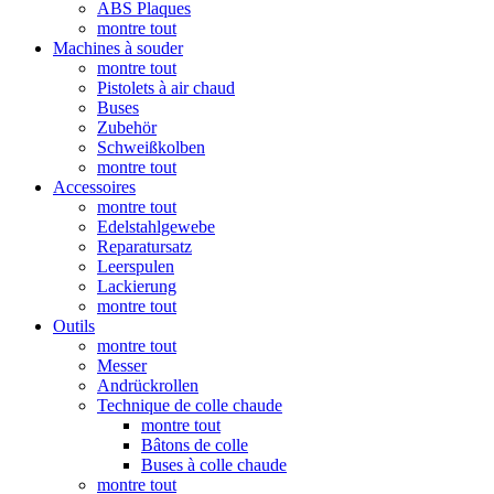
ABS Plaques
montre tout
Machines à souder
montre tout
Pistolets à air chaud
Buses
Zubehör
Schweißkolben
montre tout
Accessoires
montre tout
Edelstahlgewebe
Reparatursatz
Leerspulen
Lackierung
montre tout
Outils
montre tout
Messer
Andrückrollen
Technique de colle chaude
montre tout
Bâtons de colle
Buses à colle chaude
montre tout