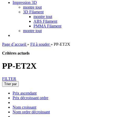
Impression 3D
montre tout
3D Filament
montre tout
ABS Filament
PMMA Filament
montre tout
Page d`accueil
»
Fil à souder
»
PP-ET2X
Critères actuels
PP-ET2X
FILTER
Trier par
Prix ascendant
Prix décroissant ordre
Nom croissant
Nom ordre décroissant