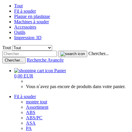
Tout
Fil à souder
Plaque en plastique
Machines à souder
Accessoires
Outils
Impression 3D
Tout
Chercher...
Recherche Avancée
Chercher...
Panier
0,00 EUR
Vous n`avez pas encore de produits dans votre panier.
Fil à souder
montre tout
Assortiment
ABS
ABS/PC
ASA
PA