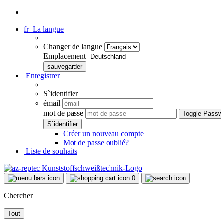
fr
La langue
Changer de langue
Emplacement
Enregistrer
S`identifier
émail
mot de passe
Toggle Pass
Créer un nouveau compte
Mot de passe oublié?
Liste de souhaits
0
Chercher
Tout