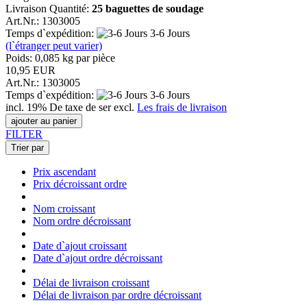
Livraison Quantité:
25 baguettes de soudage
Art.Nr.: 1303005
Temps d`expédition:
3-6 Jours
(l`étranger peut varier)
Poids:
0,085
kg par pièce
10,95 EUR
Art.Nr.: 1303005
Temps d`expédition:
3-6 Jours
incl. 19% De taxe de ser excl.
Les frais de livraison
ajouter au panier
FILTER
Trier par
Prix ascendant
Prix décroissant ordre
Nom croissant
Nom ordre décroissant
Date d`ajout croissant
Date d`ajout ordre décroissant
Délai de livraison croissant
Délai de livraison par ordre décroissant