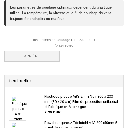
Les paramètres de soudage optimaux dépendent du plastique
utilisé. La température, la vitesse et le fil de soudage doivent
toujours être adaptés au matériau.
Instructions de soudage HL – SK 1.0 FR
© az-reptec
ARRIÈRE
best-seller
Plastique plaque ABS 2mm Noir 300 x 200
mm (30 x 20 cm) Film de protection unilatéral
et Fabriqué en Allemagne
7,95 EUR
Bewehrungsnetz Edelstahl V4A 200x50mm 5
Stück (5 Stück 20x5cm)