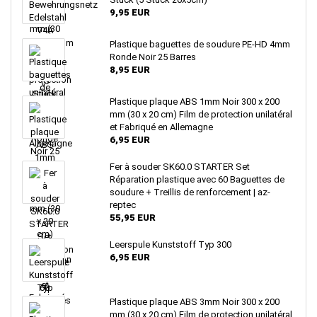
9,95 EUR
Plastique baguettes de soudure PE-HD 4mm
Ronde Noir 25 Barres
8,95 EUR
Plastique plaque ABS 1mm Noir 300 x 200
mm (30 x 20 cm) Film de protection unilatéral
et Fabriqué en Allemagne
6,95 EUR
Fer à souder SK60.0 STARTER Set
Réparation plastique avec 60 Baguettes de
soudure + Treillis de renforcement | az-
reptec
55,95 EUR
Leerspule Kunststoff Typ 300
6,95 EUR
Plastique plaque ABS 3mm Noir 300 x 200
mm (30 x 20 cm) Film de protection unilatéral