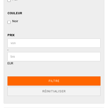
COULEUR
COULEUR
Noir
PRIX
PRIX
Prix bis
-
EUR
FILTRE
RÉINITIALISER