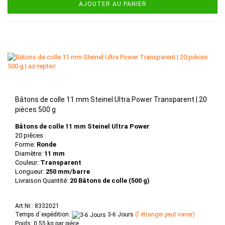
AJOUTER AU PANIER
Bâtons de colle 11 mm Steinel Ultra Power Transparent | 20
pièces 500 g
Bâtons de colle 11 mm Steinel Ultra Power
20 pièces
Forme:
Ronde
Diamètre:
11 mm
Couleur:
Transparent
Longueur:
250 mm/barre
Livraison Quantité:
20 Bâtons de colle (500 g)
Art.Nr.: 8332021
Temps d`expédition:
3-6 Jours
(l`étranger peut varier)
Poids:
0,55
kg par pièce