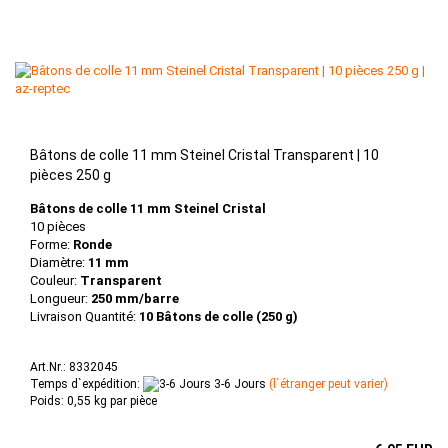
Bâtons de colle 11 mm Steinel Cristal Transparent | 10
pièces 250 g
Bâtons de colle 11 mm Steinel Cristal
10 pièces
Forme:
Ronde
Diamètre:
11 mm
Couleur:
Transparent
Longueur:
250 mm/barre
Livraison Quantité:
10 Bâtons de colle (250 g)
Art.Nr.: 8332045
Temps d`expédition:
3-6 Jours
(l`étranger peut varier)
Poids:
0,55
kg par pièce