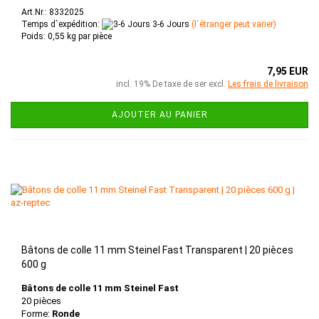
Art.Nr.: 8332025
Temps d`expédition:
3-6 Jours
(l`étranger peut varier)
Poids:
0,55
kg par pièce
7,95 EUR
incl. 19% De taxe de ser excl.
Les frais de livraison
AJOUTER AU PANIER
Bâtons de colle 11 mm Steinel Fast Transparent | 20 pièces
600 g
Bâtons de colle 11 mm Steinel Fast
20 pièces
Forme:
Ronde