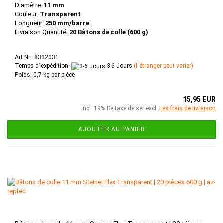
Diamètre:
11 mm
Couleur:
Transparent
Longueur:
250 mm/barre
Livraison Quantité:
20 Bâtons de colle (600 g)
Art.Nr.: 8332031
Temps d`expédition:
3-6 Jours
(l`étranger peut varier)
Poids:
0,7
kg par pièce
15,95 EUR
incl. 19% De taxe de ser excl.
Les frais de livraison
AJOUTER AU PANIER