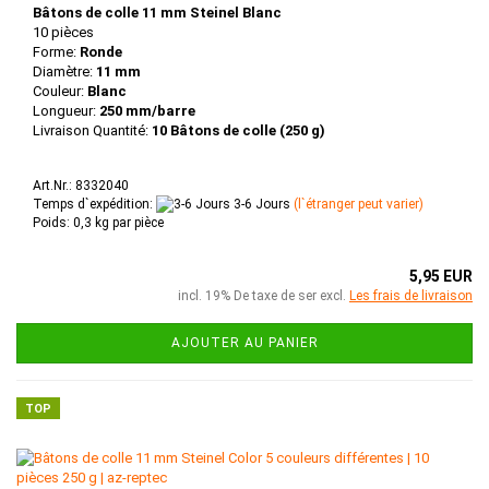
Bâtons de colle 11 mm Steinel Blanc
10 pièces
Forme:
Ronde
Diamètre:
11 mm
Couleur:
Blanc
Longueur:
250 mm/barre
Livraison Quantité:
10 Bâtons de colle (250 g)
Art.Nr.: 8332040
Temps d`expédition:
3-6 Jours
(l`étranger peut varier)
Poids:
0,3
kg par pièce
5,95 EUR
incl. 19% De taxe de ser excl.
Les frais de livraison
AJOUTER AU PANIER
TOP