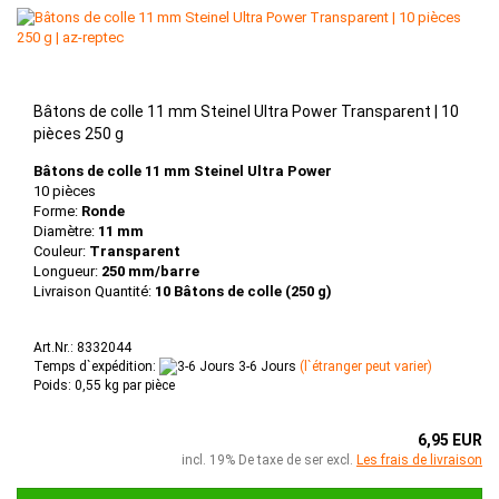
Bâtons de colle 11 mm Steinel Ultra Power Transparent | 10
pièces 250 g
Bâtons de colle 11 mm Steinel Ultra Power
10 pièces
Forme:
Ronde
Diamètre:
11 mm
Couleur:
Transparent
Longueur:
250 mm/barre
Livraison Quantité:
10 Bâtons de colle (250 g)
Art.Nr.: 8332044
Temps d`expédition:
3-6 Jours
(l`étranger peut varier)
Poids:
0,55
kg par pièce
6,95 EUR
incl. 19% De taxe de ser excl.
Les frais de livraison