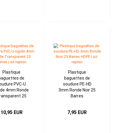
Plastique
Plastique
baguettes de
baguettes de
oudure PVC-U
soudure PE-HD
gide 4mm Ronde
3mm Ronde Noir 25
ransparent 25
Barres
Barres
10,95 EUR
7,95 EUR