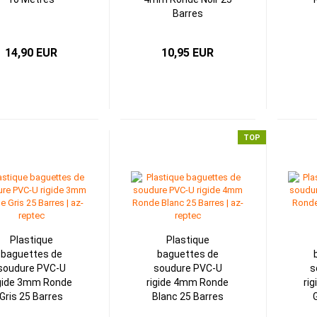
Barres
14,90 EUR
10,95 EUR
TOP
Plastique
Plastique
baguettes de
baguettes de
soudure PVC-U
soudure PVC-U
s
igide 3mm Ronde
rigide 4mm Ronde
ri
Gris 25 Barres
Blanc 25 Barres
G