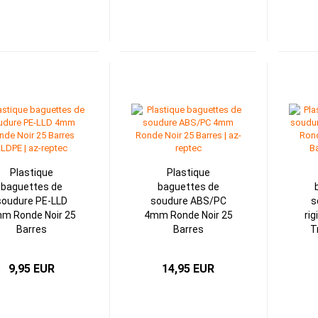
Plastique
Plastique
baguettes de
baguettes de
soudure PE-LLD
soudure ABS/PC
s
m Ronde Noir 25
4mm Ronde Noir 25
ri
Barres
Barres
T
9,95 EUR
14,95 EUR