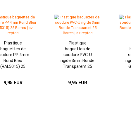
Plastique
Plastique
baguettes de
baguettes de
oudure PP 4mm
soudure PVC-U
s
Rund Bleu
rigide 3mm Ronde
ri
(RAL5015) 25
Transparent 25
G
Barres
Barres
9,95 EUR
9,95 EUR