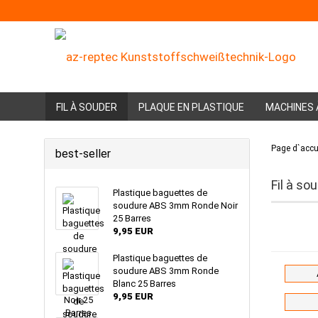
FIL À SOUDER
PLAQUE EN PLASTIQUE
MACHINES 
Page d`accu
best-seller
Fil à so
Plastique baguettes de
soudure ABS 3mm Ronde Noir
25 Barres
9,95 EUR
Plastique baguettes de
soudure ABS 3mm Ronde
Blanc 25 Barres
9,95 EUR