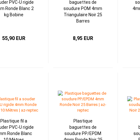
uder PVC-U rigide
baguettes de
so
m Ronde Blanc 2
soudure POM 4mm
4mm
kg Bobine
Triangulaire Noir 25
Barres
55,90 EUR
8,95 EUR
Plastique fil a
Plastique
uder PVC-U rigide
baguettes de
mm Ronde Blanc
soudure PP/EPDM
so
10 Mètres
4mm Ronde Noir 25