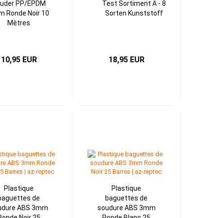
uder PP/EPDM
Test Sortiment A - 8
 Ronde Noir 10
Sorten Kunststoff
Mètres
10,95 EUR
18,95 EUR
Plastique
Plastique
baguettes de
baguettes de
udure ABS 3mm
soudure ABS 3mm
Ronde Noir 25
Ronde Blanc 25