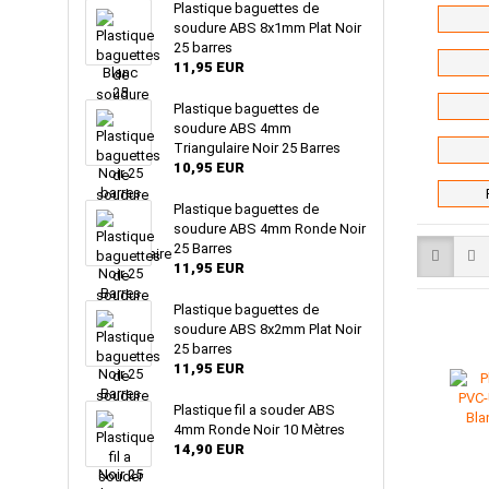
Plastique baguettes de
soudure ABS 8x1mm Plat Noir
25 barres
11,95 EUR
Plastique baguettes de
soudure ABS 4mm
Triangulaire Noir 25 Barres
10,95 EUR
Plastique baguettes de
soudure ABS 4mm Ronde Noir
25 Barres
11,95 EUR
Plastique baguettes de
soudure ABS 8x2mm Plat Noir
25 barres
11,95 EUR
Plastique fil a souder ABS
4mm Ronde Noir 10 Mètres
14,90 EUR