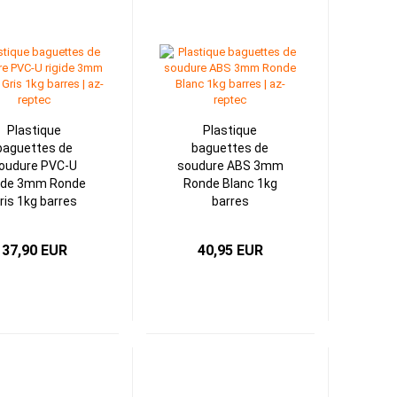
Plastique
Plastique
baguettes de
baguettes de
oudure PVC-U
soudure ABS 3mm
gide 3mm Ronde
Ronde Blanc 1kg
ris 1kg barres
barres
37,90 EUR
40,95 EUR