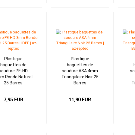
Plastique
Plastique
baguettes de
baguettes de
soudure PE-HD
soudure ASA 4mm
so
m Ronde Naturel
Triangulaire Noir 25
25 Barres
Barres
T
7,95 EUR
11,90 EUR