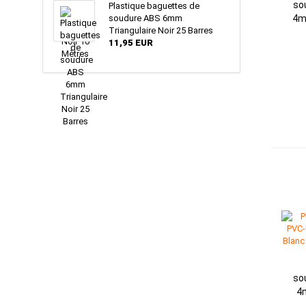
so
Plastique baguettes de
soudure ABS 6mm
4m
Triangulaire Noir 25 Barres
11,95 EUR
so
4