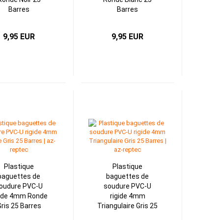
Barres
Barres
9,95 EUR
9,95 EUR
Plastique
Plastique
baguettes de
baguettes de
oudure PVC-U
soudure PVC-U
gide 4mm Ronde
rigide 4mm
ris 25 Barres
Triangulaire Gris 25
Barres