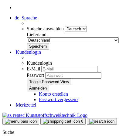
de
Sprache
Sprache auswählen
Lieferland
Kundenlogin
Kundenlogin
E-Mail
Passwort
Toggle Password View
Konto erstellen
Passwort vergessen?
Merkzettel
0
Suche