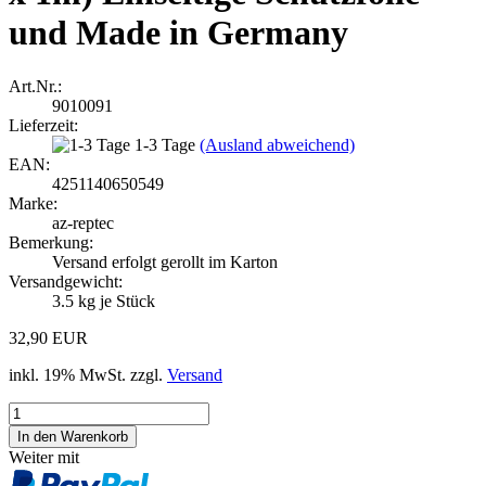
und Made in Germany
Art.Nr.:
9010091
Lieferzeit:
1-3 Tage
(Ausland abweichend)
EAN:
4251140650549
Marke:
az-reptec
Bemerkung:
Versand erfolgt gerollt im Karton
Versandgewicht:
3.5
kg je Stück
32,90 EUR
inkl. 19% MwSt. zzgl.
Versand
Weiter mit