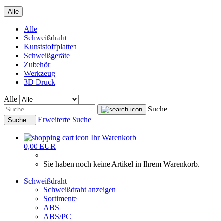
Alle
Alle
Schweißdraht
Kunststoffplatten
Schweißgeräte
Zubehör
Werkzeug
3D Druck
Alle
Suche...
Erweiterte Suche
Suche...
Ihr Warenkorb
0,00 EUR
Sie haben noch keine Artikel in Ihrem Warenkorb.
Schweißdraht
Schweißdraht anzeigen
Sortimente
ABS
ABS/PC