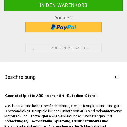
Weiter mit
AUF DEN MERKZETTEL
Beschreibung
Kunststoffplatte ABS - Acrylnitril-Butadien-Styrol
ABS besitzt eine hohe Oberflächenhärte, Schlagfestigkeit und eine gute
Ölbeständigkeit. Beispiele für den Einsatz von ABS sind bekannterweise
Motorrad- und Fahrzeugteile wie Verkleidungen, Stoßstangen und
Abdeckungen, Elektronikteile, Spielzeug, Musikinstrumente und
Konsumgüter mit erhöhten Ansprüchen an die Schlagzähigkeit.