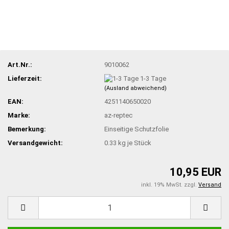
Art.Nr.:
9010062
Lieferzeit:
1-3 Tage
(Ausland abweichend)
EAN:
4251140650020
Marke:
az-reptec
Bemerkung:
Einseitige Schutzfolie
Versandgewicht:
0.33
kg je Stück
10,95 EUR
inkl. 19% MwSt. zzgl.
Versand