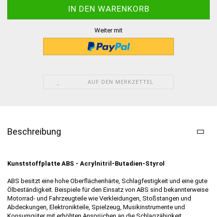
Weiter mit
AUF DEN MERKZETTEL
Beschreibung
Kunststoffplatte ABS - Acrylnitril-Butadien-Styrol
ABS besitzt eine hohe Oberflächenhärte, Schlagfestigkeit und eine gute
Ölbeständigkeit. Beispiele für den Einsatz von ABS sind bekannterweise
Motorrad- und Fahrzeugteile wie Verkleidungen, Stoßstangen und
Abdeckungen, Elektronikteile, Spielzeug, Musikinstrumente und
Konsumgüter mit erhöhten Ansprüchen an die Schlagzähigkeit.