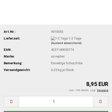
Art.Nr.:
9010053
Lieferzeit:
1-3 Tage
(Ausland abweichend)
EAN:
4251140650174
Marke:
az-reptec
Bemerkung:
Einseitige Schutzfolie
Versandgewicht:
0.25
kg je Stück
8,95 EUR
inkl. 19% MwSt. zzgl.
Versand