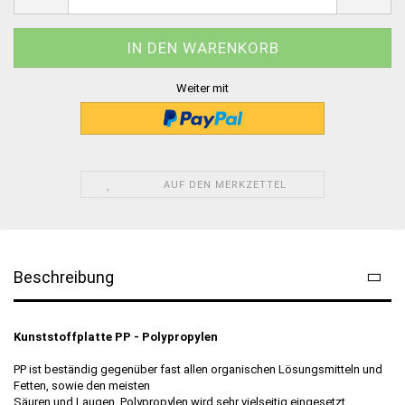
Weiter mit
AUF DEN MERKZETTEL
Beschreibung
Kunststoffplatte PP - Polypropylen
PP ist beständig gegenüber fast allen organischen Lösungsmitteln und
Fetten, sowie den meisten
Säuren und Laugen. Polypropylen wird sehr vielseitig eingesetzt,