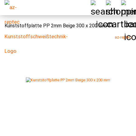
Kunststoffplatte PP 2mm Beige 300 x 200 mm
az-reptec