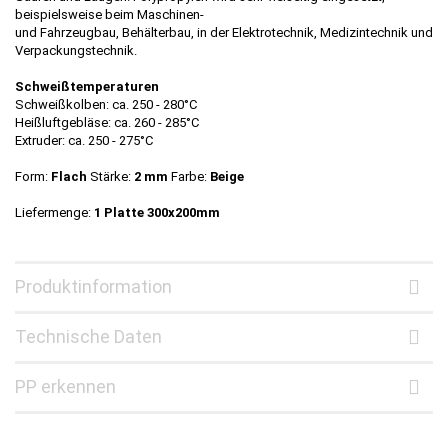
beispielsweise beim Maschinen-
und Fahrzeugbau, Behälterbau, in der Elektrotechnik, Medizintechnik und
Verpackungstechnik.
Schweißtemperaturen
Schweißkolben: ca. 250 - 280°C
Heißluftgebläse: ca. 260 - 285°C
Extruder: ca. 250 - 275°C
Form:
Flach
Stärke:
2 mm
Farbe:
Beige
Liefermenge:
1 Platte 300x200mm
Produktinformation
Technische Daten
PP erkennen