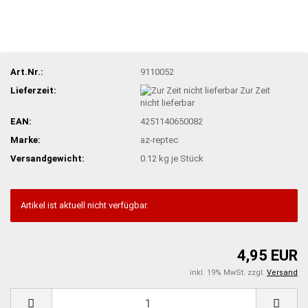
Art.Nr.:
9110052
Lieferzeit:
Zur Zeit
nicht lieferbar
EAN:
4251140650082
Marke:
az-reptec
Versandgewicht:
0.12
kg je Stück
Artikel ist aktuell nicht verfügbar.
4,95 EUR
inkl. 19% MwSt. zzgl.
Versand