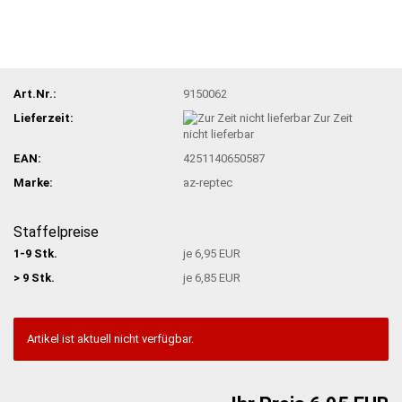
Art.Nr.:
9150062
Lieferzeit:
Zur Zeit
nicht lieferbar
EAN:
4251140650587
Marke:
az-reptec
Staffelpreise
1-9 Stk.
je 6,95 EUR
> 9 Stk.
je 6,85 EUR
Artikel ist aktuell nicht verfügbar.