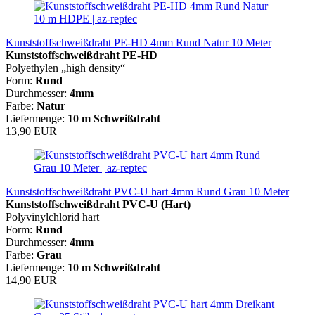
Kunststoffschweißdraht PE-HD 4mm Rund Natur 10 Meter
Kunststoffschweißdraht PE-HD
Polyethylen „high density“
Form:
Rund
Durchmesser:
4mm
Farbe:
Natur
Liefermenge:
10 m Schweißdraht
13,90 EUR
Kunststoffschweißdraht PVC-U hart 4mm Rund Grau 10 Meter
Kunststoffschweißdraht
PVC-U (Hart)
Polyvinylchlorid hart
Form:
Rund
Durchmesser:
4mm
Farbe:
Grau
Liefermenge:
10 m Schweißdraht
14,90 EUR