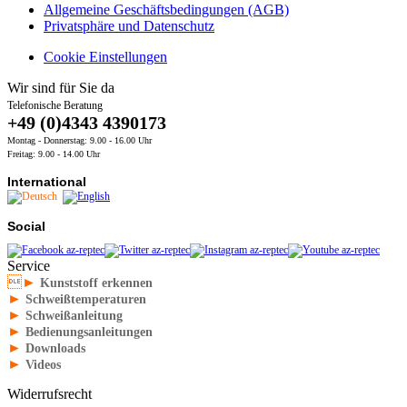
Allgemeine Geschäftsbedingungen (AGB)
Privatsphäre und Datenschutz
Cookie Einstellungen
Wir sind für Sie da
Telefonische Beratung
+49 (0)4343 4390173
Montag - Donnerstag: 9.00 - 16.00 Uhr
Freitag: 9.00 - 14.00 Uhr
International
Social
Service
►
Kunststoff erkennen
►
Schweißtemperaturen
►
Schweißanleitung
►
Bedienungsanleitungen
►
Downloads
►
Videos
Widerrufsrecht