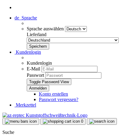
de
Sprache
Sprache auswählen
Lieferland
Kundenlogin
Kundenlogin
E-Mail
Passwort
Toggle Password View
Konto erstellen
Passwort vergessen?
Merkzettel
0
Suche