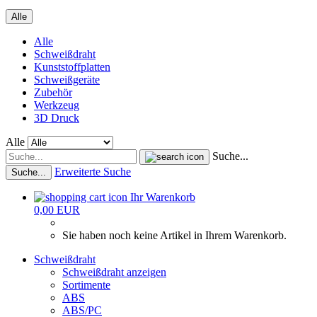
Alle
Alle
Schweißdraht
Kunststoffplatten
Schweißgeräte
Zubehör
Werkzeug
3D Druck
Alle
Suche...
Erweiterte Suche
Suche...
Ihr Warenkorb
0,00 EUR
Sie haben noch keine Artikel in Ihrem Warenkorb.
Schweißdraht
Schweißdraht anzeigen
Sortimente
ABS
ABS/PC