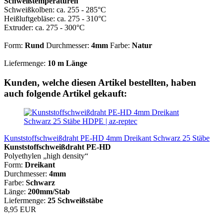
Schweißtemperaturen
Schweißkolben: ca. 255 - 285°C
Heißluftgebläse: ca. 275 - 310°C
Extruder: ca. 275 - 300°C
Form:
Rund
Durchmesser:
4mm
Farbe:
Natur
Liefermenge:
10 m Länge
Kunden, welche diesen Artikel bestellten, haben
auch folgende Artikel gekauft:
Kunststoffschweißdraht PE-HD 4mm Dreikant Schwarz 25 Stäbe
Kunststoffschweißdraht PE-HD
Polyethylen „high density“
Form:
Dreikant
Durchmesser:
4mm
Farbe:
Schwarz
Länge:
200mm/Stab
Liefermenge:
25 Schweißstäbe
8,95 EUR