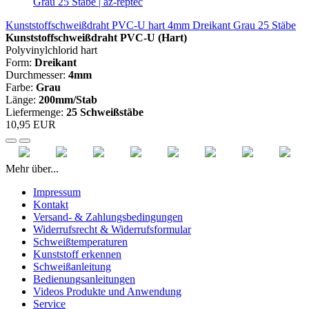
Kunststoffschweißdraht PVC-U hart 4mm Dreikant Grau 25 Stäbe
Kunststoffschweißdraht PVC-U (Hart)
Polyvinylchlorid hart
Form:
Dreikant
Durchmesser:
4mm
Farbe:
Grau
Länge:
200mm/Stab
Liefermenge:
25 Schweißstäbe
10,95 EUR
Mehr über...
Impressum
Kontakt
Versand- & Zahlungsbedingungen
Widerrufsrecht & Widerrufsformular
Schweißtemperaturen
Kunststoff erkennen
Schweißanleitung
Bedienungsanleitungen
Videos Produkte und Anwendung
Service