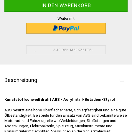
Weiter mit
AUF DEN MERKZETTEL
Beschreibung
Kunststoffschweißdraht ABS - Acrylnitril-Butadien-Styrol
ABS besitzt eine hohe Oberflächenhärte, Schlagfestigkeit und eine gute
Ölbeständigkeit. Beispiele für den Einsatz von ABS sind bekannterweise
Motorrad- und Fahrzeugteile wie Verkleidungen, Stoßstangen und
Abdeckungen, Elektronikteile, Spielzeug, Musikinstrumente und
Konsumgüter mit erhöhten Ansprüchen an die Schlagzähigkeit.