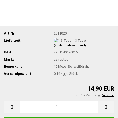
Art.Nr.:
2011020
Lieferzeit:
1-3 Tage
(Ausland abweichend)
EAN:
4251140620016
Marke:
az-reptec
Bemerkung:
10 Meter Schweißdraht
Versandgewicht:
0.14
kg je Stück
14,90 EUR
inkl. 19% MwSt. zzgl.
Versand