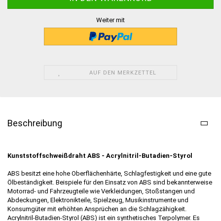
Weiter mit
AUF DEN MERKZETTEL
Beschreibung
Kunststoffschweißdraht ABS - Acrylnitril-Butadien-Styrol
ABS besitzt eine hohe Oberflächenhärte, Schlagfestigkeit und eine gute
Ölbeständigkeit. Beispiele für den Einsatz von ABS sind bekannterweise
Motorrad- und Fahrzeugteile wie Verkleidungen, Stoßstangen und
Abdeckungen, Elektronikteile, Spielzeug, Musikinstrumente und
Konsumgüter mit erhöhten Ansprüchen an die Schlagzähigkeit.
Acrylnitril-Butadien-Styrol (ABS) ist ein synthetisches Terpolymer. Es