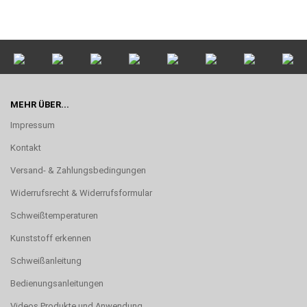
MEHR ÜBER...
Impressum
Kontakt
Versand- & Zahlungsbedingungen
Widerrufsrecht & Widerrufsformular
Schweißtemperaturen
Kunststoff erkennen
Schweißanleitung
Bedienungsanleitungen
Videos Produkte und Anwendung