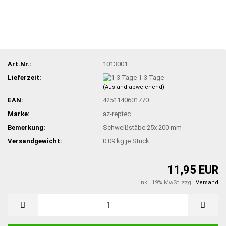
Art.Nr.:
1013001
Lieferzeit:
1-3 Tage
(Ausland abweichend)
EAN:
4251140601770
Marke:
az-reptec
Bemerkung:
Schweißstäbe 25x 200 mm
Versandgewicht:
0.09
kg je Stück
11,95 EUR
inkl. 19% MwSt. zzgl.
Versand