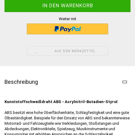
Weiter mit
AUF DEN MERKZETTEL
Beschreibung
Kunststoffschweißdraht ABS - Acrylnitril-Butadien-Styrol
ABS besitzt eine hohe Oberflächenhärte, Schlagfestigkeit und eine gute
Ölbeständigkeit. Beispiele für den Einsatz von ABS sind bekannterweise
Motorrad- und Fahrzeugteile wie Verkleidungen, Stoßstangen und
Abdeckungen, Elektronikteile, Spielzeug, Musikinstrumente und
Konsumgüter mit erhöhten Ansprüchen an die Schlagzähigkeit.