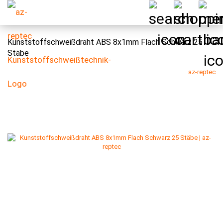
Kunststoffschweißdraht ABS 8x1mm Flach Schwarz 25
Stäbe
az-reptec