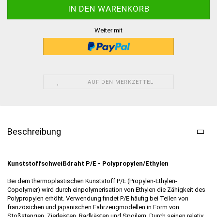
Weiter mit
AUF DEN MERKZETTEL
Beschreibung
Kunststoffschweißdraht P/E - Polypropylen/Ethylen
Bei dem thermoplastischen Kunststoff P/E (Propylen-Ethylen-
Copolymer) wird durch einpolymerisation von Ethylen die Zähigkeit des
Polypropylen erhöht. Verwendung findet P/E häufig bei Teilen von
französichen und japanischen Fahrzeugmodellen in Form von
Stoßstangen, Zierleisten, Radkästen und Spoilern. Durch seinen relativ