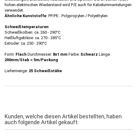
hohen elektrischen Wiederstand wird P/E auch für Kabelummantelungen
verwendet.
Ähnliche Kunststoffe:
PP/PE - Polypropylen / Polyethylen
Schweißtemperaturen
Schweißkolben: ca. 260 - 290°C
Heißluftgebläse: ca. 270 - 285°C
Extruder: ca. 250 - 290°C
Form:
Flach
Durchmesser:
8x1 mm
Farbe:
Schwarz
Länge:
200mm/Stab = 5m/Packung
Liefermenge:
25 Schweißstäbe
Kunden, welche diesen Artikel bestellten, haben
auch folgende Artikel gekauft: