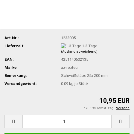
Art.Nr.:
1233005
Lieferzeit:
1-3 Tage
(Ausland abweichend)
EAN:
4251140602135
Marke:
az-reptec
Bemerkung:
Schweißstäbe 25x 200 mm
Versandgewicht:
0.09
kg je Stück
10,95 EUR
inkl. 19% MwSt. zzgl.
Versand