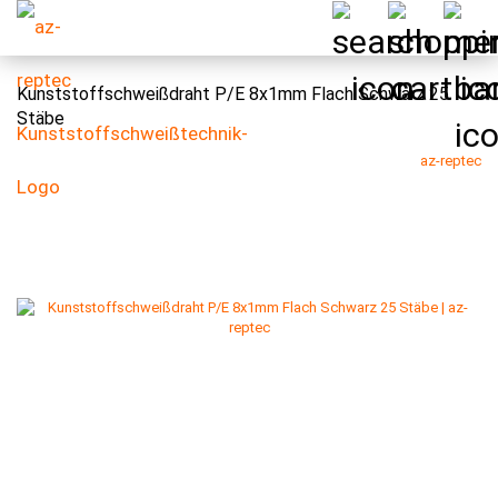
Kunststoffschweißdraht P/E 8x1mm Flach Schwarz 25
Stäbe
az-reptec