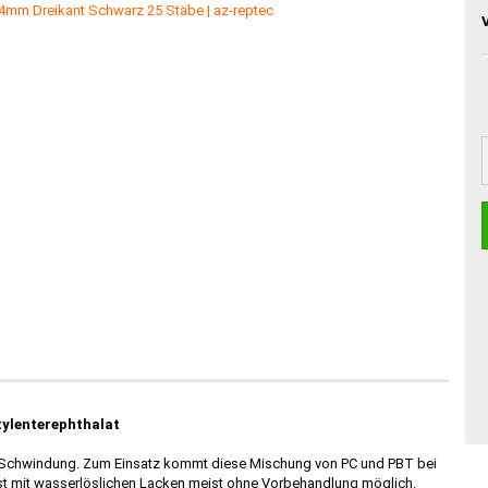
tylenterephthalat
ge Schwindung. Zum Einsatz kommt diese Mischung von PC und PBT bei
ist mit wasserlöslichen Lacken meist ohne Vorbehandlung möglich.