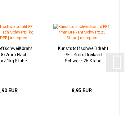
offschweißdraht
Kunststoffschweißdraht
 8x2mm Flach
PET 4mm Dreikant
rz 1kg Stäbe
Schwarz 25 Stäbe
,90 EUR
8,95 EUR