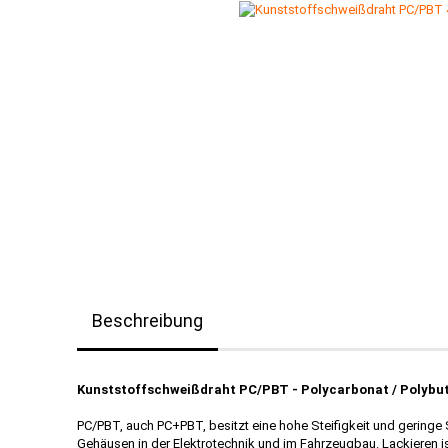
Beschreibung
Kunststoffschweißdraht PC/PBT - Polycarbonat / Polybu
PC/PBT, auch PC+PBT, besitzt eine hohe Steifigkeit und gerin
Gehäusen in der Elektrotechnik und im Fahrzeugbau. Lackieren 