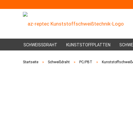
SCHWEISSDRAHT
KUNSTSTOFFPLATTEN
SCHWE
»
»
»
Startseite
Schweißdraht
PC/PBT
Kunststoffschweiß