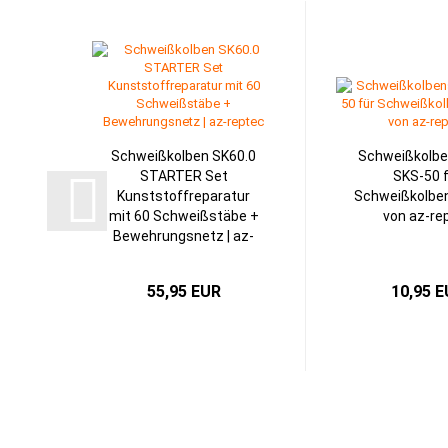
Schweißkolben SK60.0
Schweißkolbe
STARTER Set
SKS-50 
Kunststoffreparatur
Schweißkolben
mit 60 Schweißstäbe +
von az-re
Bewehrungsnetz | az-
reptec...
55,95 EUR
10,95 