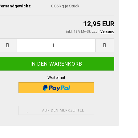
Versandgewicht:
0.06
kg je Stück
12,95 EUR
inkl. 19% MwSt. zzgl.
Versand
Weiter mit
AUF DEN MERKZETTEL