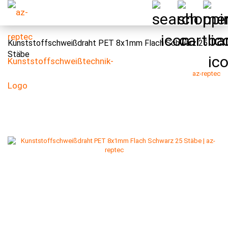
Kunststoffschweißdraht PET 8x1mm Flach Schwarz 25
Stäbe
az-reptec