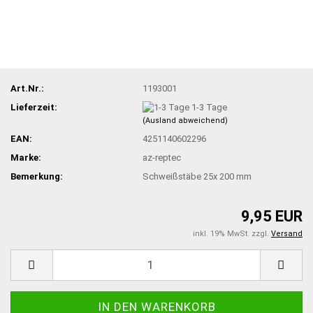
Art.Nr.:
1193001
Lieferzeit:
1-3 Tage
(Ausland abweichend)
EAN:
4251140602296
Marke:
az-reptec
Bemerkung:
Schweißstäbe 25x 200 mm
9,95 EUR
inkl. 19% MwSt. zzgl.
Versand