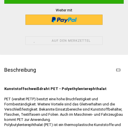
Weiter mit
AUF DEN MERKZETTEL
Beschreibung
Kunststoffschweißdraht PET - Polyethylenterephthalat
PET (veraltet PETP) besitzt eine hohe Bruchfestigkeit und
Formbeständigkeit. Weitere Vorteile sind das Gleitverhalten und die
Verschleißfestigkeit. Bekannte Einsatzbereiche sind Kunststoffbehälter,
Flaschen, Textilfasern und Folien. Auch im Maschinen- und Fahrzeugbau
kommt PET zur Anwendung.
Polybutylenterephthalat (PET) ist ein thermoplastische Kunststoffe und