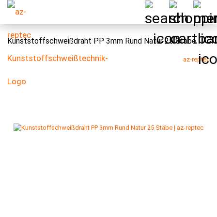
Kunststoffschweißdraht PP 3mm Rund Natur 25 Stäbe
az-reptec