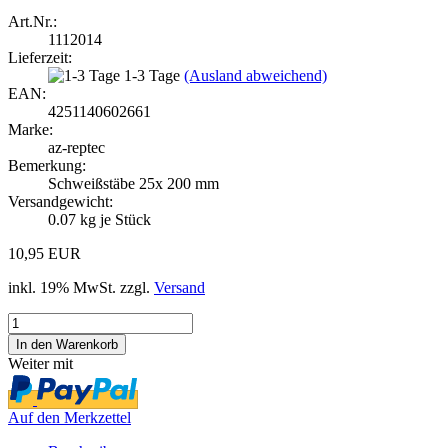
Art.Nr.:
1112014
Lieferzeit:
1-3 Tage
(Ausland abweichend)
EAN:
4251140602661
Marke:
az-reptec
Bemerkung:
Schweißstäbe 25x 200 mm
Versandgewicht:
0.07
kg je Stück
10,95 EUR
inkl. 19% MwSt. zzgl.
Versand
Weiter mit
Auf den Merkzettel