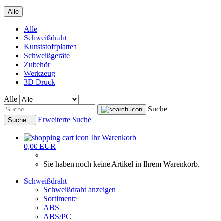
Alle
Alle
Schweißdraht
Kunststoffplatten
Schweißgeräte
Zubehör
Werkzeug
3D Druck
Alle
Suche...
Erweiterte Suche
Suche...
Ihr Warenkorb
0,00 EUR
Sie haben noch keine Artikel in Ihrem Warenkorb.
Schweißdraht
Schweißdraht anzeigen
Sortimente
ABS
ABS/PC