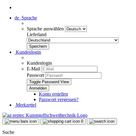
de
Sprache
Sprache auswählen
Lieferland
Kundenlogin
Kundenlogin
E-Mail
Passwort
Toggle Password View
Konto erstellen
Passwort vergessen?
Merkzettel
0
Suche