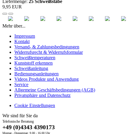
Liefermenge:
25 Schweißstäbe
9,95 EUR
Mehr über...
Impressum
Kontakt
Versand- & Zahlungsbedingungen
Widerrufsrecht & Widerrufsformular
Schweißtemperaturen
Kunststoff erkennen
Schweißanleitung
Bedienungsanleitungen
Videos Produkte und Anwendung
Service
Allgemeine Geschäftsbedingungen (AGB)
Privatsphäre und Datenschutz
Cookie Einstellungen
Wir sind für Sie da
Telefonische Beratung
+49 (0)4343 4390173
Montag - Donnerstag: 9.00 - 16.00 Uhr