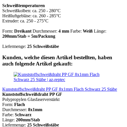
Schweißtemperaturen
Schweißkolben: ca. 250 - 280°C
Heißluftgebläse: ca. 260 - 285°C
Extruder: ca. 250 - 275°C
Form:
Dreikant
Durchmesser:
4 mm
Farbe:
Weiß
Länge:
200mm/Stab = 5m/Packung
Liefermenge:
25 Schweißstäbe
Kunden, welche diesen Artikel bestellten, haben
auch folgende Artikel gekauft:
Kunststoffschweißdraht PP GF 8x1mm Flach Schwarz 25 Stäbe
Kunststoffschweißdraht PP GF
Polypropylen Glasfaserverstärkt
Form:
Flach
Durchmesser:
8x1mm
Farbe:
Schwarz
Länge:
200mm/Stab
Liefermenge:
25 Schweißstäbe