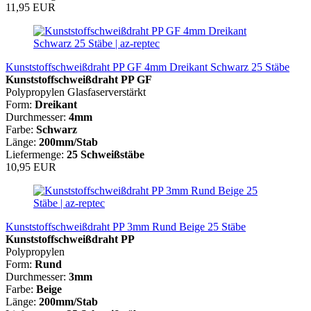
11,95 EUR
Kunststoffschweißdraht PP GF 4mm Dreikant Schwarz 25 Stäbe
Kunststoffschweißdraht PP GF
Polypropylen Glasfaserverstärkt
Form:
Dreikant
Durchmesser:
4mm
Farbe:
Schwarz
Länge:
200mm/Stab
Liefermenge:
25 Schweißstäbe
10,95 EUR
Kunststoffschweißdraht PP 3mm Rund Beige 25 Stäbe
Kunststoffschweißdraht PP
Polypropylen
Form:
Rund
Durchmesser:
3mm
Farbe:
Beige
Länge:
200mm/Stab