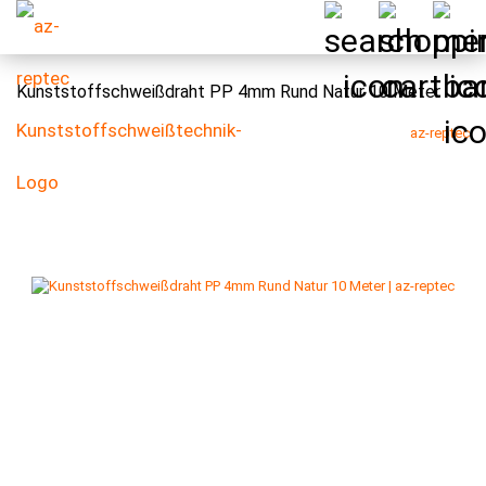
Kunststoffschweißdraht PP 4mm Rund Natur 10 Meter
az-reptec