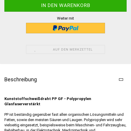
Weiter mit
AUF DEN MERKZETTEL
Beschreibung
Kunststoffschweißdraht PP GF - Polypropylen
Glasfaserverstärkt
PP ist beständig gegenüber fast allen organischen Lösungsmitteln und
Fetten, sowie den meisten Säuren und Laugen. Polypropylen wird sehr
vielseitig eingesetzt, beispielsweise beim Maschinen- und Fahrzeugbau,
Behälterbau, in der Elektrotechnik, Medizintechnik und