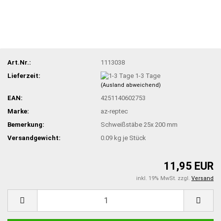
Art.Nr.:
1113038
Lieferzeit:
1-3 Tage
(Ausland abweichend)
EAN:
4251140602753
Marke:
az-reptec
Bemerkung:
Schweißstäbe 25x 200 mm
Versandgewicht:
0.09
kg je Stück
11,95 EUR
inkl. 19% MwSt. zzgl.
Versand