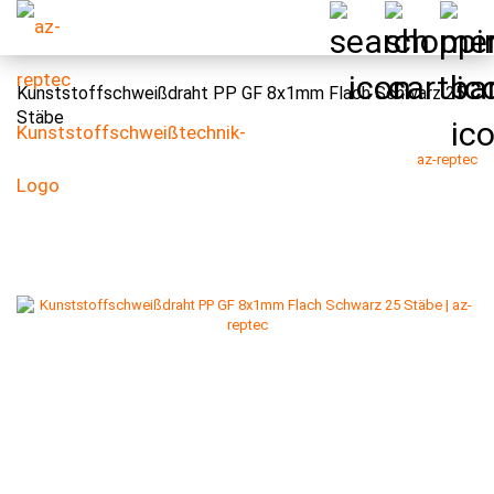
Kunststoffschweißdraht PP GF 8x1mm Flach Schwarz 25
Stäbe
az-reptec