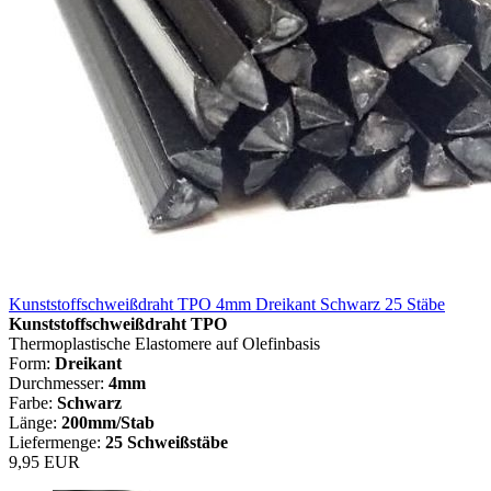
Kunststoffschweißdraht TPO 4mm Dreikant Schwarz 25 Stäbe
Kunststoffschweißdraht TPO
Thermoplastische Elastomere auf Olefinbasis
Form:
Dreikant
Durchmesser:
4mm
Farbe:
Schwarz
Länge:
200mm/Stab
Liefermenge:
25 Schweißstäbe
9,95 EUR