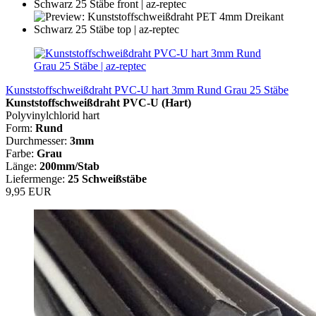
Kunststoffschweißdraht PVC-U hart 3mm Rund Grau 25 Stäbe
Kunststoffschweißdraht PVC-U (Hart)
Polyvinylchlorid hart
Form:
Rund
Durchmesser:
3mm
Farbe:
Grau
Länge:
200mm/Stab
Liefermenge:
25 Schweißstäbe
9,95 EUR