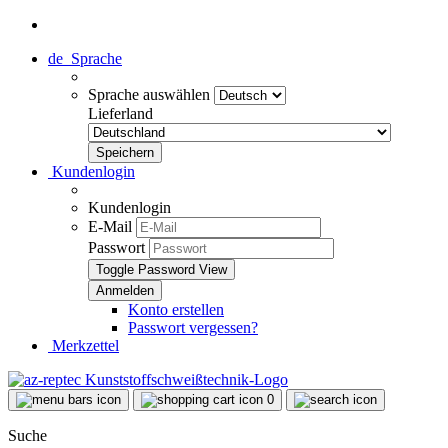
de
Sprache
Sprache auswählen
Lieferland
Kundenlogin
Kundenlogin
E-Mail
Passwort
Toggle Password View
Konto erstellen
Passwort vergessen?
Merkzettel
0
Suche