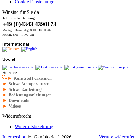
Cookie Einstellungen
Wir sind für Sie da
Telefonische Beratung
+49 (0)4343 4390173
Montag - Donnerstag: 9.00 - 16.00 Uhr
Freitag: 9.00 - 14.00 Uhr
International
Social
Service
►
Kunststoff erkennen
►
Schweißtemperaturen
►
Schweißanleitung
►
Bedienungsanleitungen
►
Downloads
►
Videos
Widerrufsrecht
Widerrufsbelehrung
Internetshop
by Gambio.de © 2026
Vertrag widerrufen