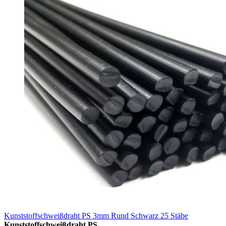
Kunststoffschweißdraht PS 3mm Rund Schwarz 25 Stäbe
Kunststoffschweißdraht PS