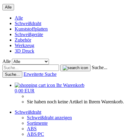
Alle
Alle
Schweißdraht
Kunststoffplatten
Schweißgeräte
Zubehör
Werkzeug
3D Druck
Alle
Suche...
Erweiterte Suche
Suche...
Ihr Warenkorb
0,00 EUR
Sie haben noch keine Artikel in Ihrem Warenkorb.
Schweißdraht
Schweißdraht anzeigen
Sortimente
ABS
ABS/PC