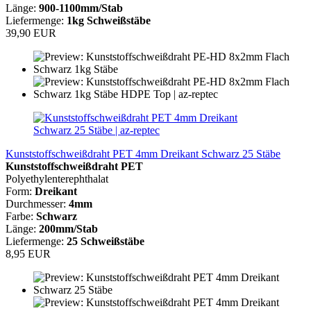
Länge:
900-1100mm/Stab
Liefermenge:
1kg Schweißstäbe
39,90 EUR
Kunststoffschweißdraht PET 4mm Dreikant Schwarz 25 Stäbe
Kunststoffschweißdraht PET
Polyethylenterephthalat
Form:
Dreikant
Durchmesser:
4mm
Farbe:
Schwarz
Länge:
200mm/Stab
Liefermenge:
25 Schweißstäbe
8,95 EUR