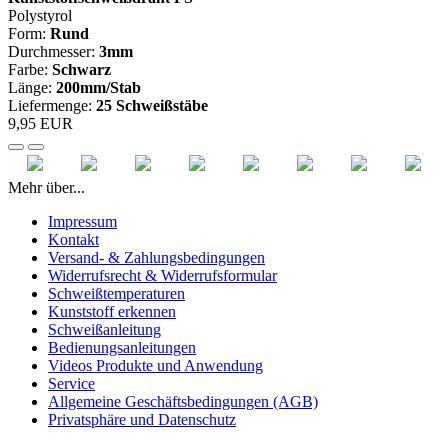
Polystyrol
Form:
Rund
Durchmesser:
3mm
Farbe:
Schwarz
Länge:
200mm/Stab
Liefermenge:
25 Schweißstäbe
9,95 EUR
Mehr über...
Impressum
Kontakt
Versand- & Zahlungsbedingungen
Widerrufsrecht & Widerrufsformular
Schweißtemperaturen
Kunststoff erkennen
Schweißanleitung
Bedienungsanleitungen
Videos Produkte und Anwendung
Service
Allgemeine Geschäftsbedingungen (AGB)
Privatsphäre und Datenschutz