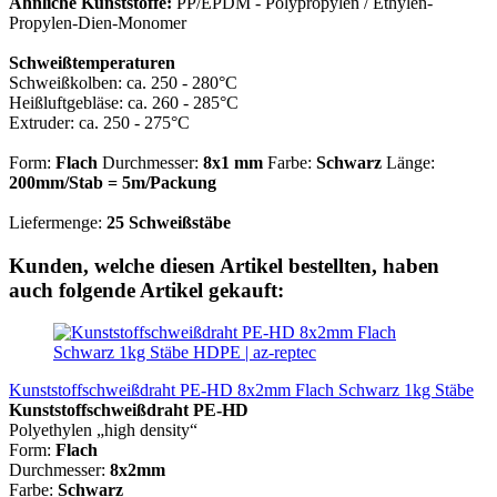
Ähnliche Kunststoffe:
PP/EPDM - Polypropylen / Ethylen-
Propylen-Dien-Monomer
Schweißtemperaturen
Schweißkolben: ca. 250 - 280°C
Heißluftgebläse: ca. 260 - 285°C
Extruder: ca. 250 - 275°C
Form:
Flach
Durchmesser:
8x1 mm
Farbe:
Schwarz
Länge:
200mm/Stab = 5m/Packung
Liefermenge:
25 Schweißstäbe
Kunden, welche diesen Artikel bestellten, haben
auch folgende Artikel gekauft:
Kunststoffschweißdraht PE-HD 8x2mm Flach Schwarz 1kg Stäbe
Kunststoffschweißdraht PE-HD
Polyethylen „high density“
Form:
Flach
Durchmesser:
8x2mm
Farbe:
Schwarz