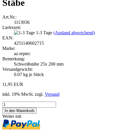
Stäbe
Art.Nr.:
1113036
Lieferzeit:
1-3 Tage
(Ausland abweichend)
EAN:
4251140602715
Marke:
az-reptec
Bemerkung:
Schweißstäbe 25x 200 mm
Versandgewicht:
0.07
kg je Stück
11,95 EUR
inkl. 19% MwSt. zzgl.
Versand
Weiter mit