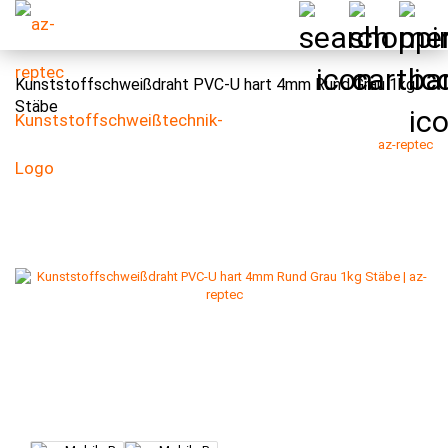
Kunststoffschweißdraht PVC-U hart 4mm Rund Grau 1kg
Stäbe
az-reptec