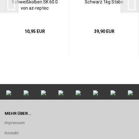
Schweißkolben SK 60.0
Schwarz 1kg Stäbe
von az-reptec
10,95 EUR
39,90 EUR
MEHR ÜBER...
Impressum
Kontakt