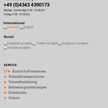
+49 (0)4343 4390173
Montag - Donnerstag: 9.00 - 16.00 Uhr
Freitag: 9.00 - 14.00 Uhr
International
Social
SERVICE
►
Kunststoff erkennen
►
Schweißtemperaturen
►
Schweißanleitung
►
Bedienungsanleitungen
►
Downloads
►
Videos