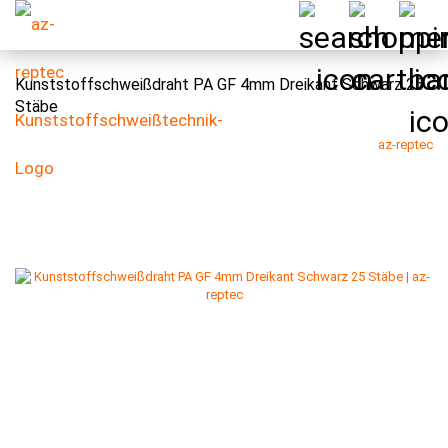
Kunststoffschweißdraht PA GF 4mm Dreikant Schwarz 25
Stäbe
az-reptec