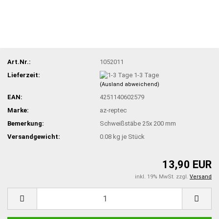
Art.Nr.:
1052011
Lieferzeit:
1-3 Tage
(Ausland abweichend)
EAN:
4251140602579
Marke:
az-reptec
Bemerkung:
Schweißstäbe 25x 200 mm
Versandgewicht:
0.08
kg je Stück
13,90 EUR
inkl. 19% MwSt. zzgl.
Versand