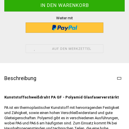
Weiter mit
AUF DEN MERKZETTEL
Beschreibung
Kunststoffschweißdraht PA GF - Polyamid Glasfaserverstärkt
PA ist ein thermoplastischer Kunststoff mit hervorragenden Festigkeit
und Zähigkeit, sowie einen hohen Verschleißwiderstand und gute
Gleiteigenschaften. Polyamid gibt es in verschiedenen Ausführungen,
wobei PA6 und PA6.6 am häufigsten sind. Zum Einsatz kommt PA bei
Haushaltsgegenständen und technischen Teilen, die eine hohe