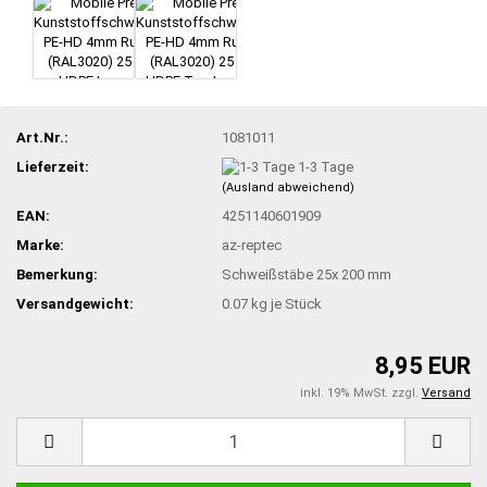
Art.Nr.:
1081011
Lieferzeit:
1-3 Tage
(Ausland abweichend)
EAN:
4251140601909
Marke:
az-reptec
Bemerkung:
Schweißstäbe 25x 200 mm
Versandgewicht:
0.07
kg je Stück
8,95 EUR
inkl. 19% MwSt. zzgl.
Versand