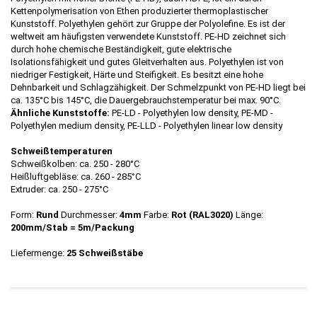
Kettenpolymerisation von Ethen produzierter thermoplastischer
Kunststoff. Polyethylen gehört zur Gruppe der Polyolefine. Es ist der
weltweit am häufigsten verwendete Kunststoff. PE-HD zeichnet sich
durch hohe chemische Beständigkeit, gute elektrische
Isolationsfähigkeit und gutes Gleitverhalten aus. Polyethylen ist von
niedriger Festigkeit, Härte und Steifigkeit. Es besitzt eine hohe
Dehnbarkeit und Schlagzähigkeit. Der Schmelzpunkt von PE-HD liegt bei
ca. 135°C bis 145°C, die Dauergebrauchstemperatur bei max. 90°C.
Ähnliche Kunststoffe:
PE-LD - Polyethylen low density, PE-MD -
Polyethylen medium density, PE-LLD - Polyethylen linear low density
Schweißtemperaturen
Schweißkolben: ca. 250 - 280°C
Heißluftgebläse: ca. 260 - 285°C
Extruder: ca. 250 - 275°C
Form:
Rund
Durchmesser:
4mm
Farbe:
Rot
(RAL3020)
Länge:
200mm/Stab = 5m/Packung
Liefermenge:
25 Schweißstäbe