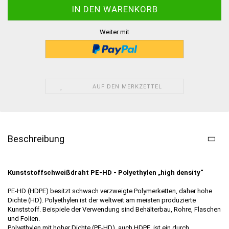
Weiter mit
AUF DEN MERKZETTEL
Beschreibung
Kunststoffschweißdraht PE-HD - Polyethylen „high density“
PE-HD (HDPE) besitzt schwach verzweigte Polymerketten, daher hohe
Dichte (HD). Polyethylen ist der weltweit am meisten produzierte
Kunststoff. Beispiele der Verwendung sind Behälterbau, Rohre, Flaschen
und Folien.
Polyethylen mit hoher Dichte (PE-HD), auch HDPE, ist ein durch