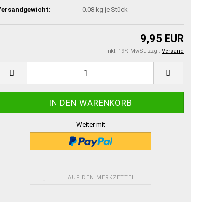
Versandgewicht:
0.08
kg je Stück
9,95 EUR
inkl. 19% MwSt. zzgl.
Versand
Weiter mit
AUF DEN MERKZETTEL