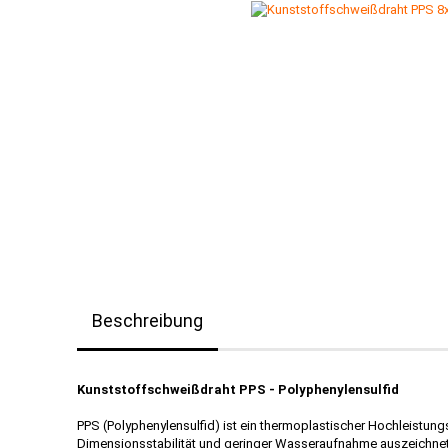
Beschreibung
Kunststoffschweißdraht PPS - Polyphenylensulfid
PPS (Polyphenylensulfid) ist ein thermoplastischer Hochleistun
Dimensionsstabilität und geringer Wasseraufnahme auszeichnet. A