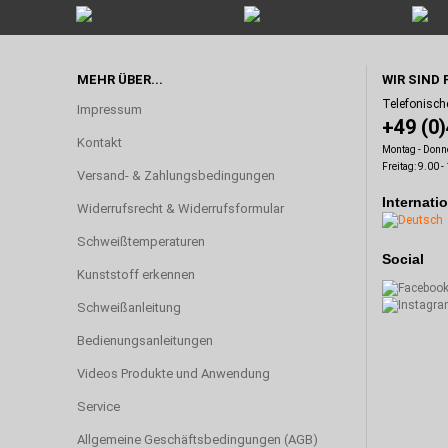
MEHR ÜBER...
WIR SIND 
Telefonisch
Impressum
+49 (0
Kontakt
Montag - Donne
Freitag: 9.00 -
Versand- & Zahlungsbedingungen
Internati
Widerrufsrecht & Widerrufsformular
Schweißtemperaturen
Social
Kunststoff erkennen
Schweißanleitung
Bedienungsanleitungen
Videos Produkte und Anwendung
Service
Allgemeine Geschäftsbedingungen (AGB)