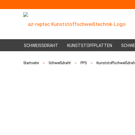
SCHWEISSDRAHT
KUNSTSTOFFPLATTEN
SCHWE
»
»
»
Startseite
Schweißdraht
PPS
Kunststoffschweißdrah