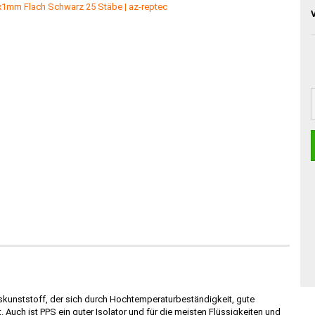
gskunststoff, der sich durch Hochtemperaturbeständigkeit, gute
uch ist PPS ein guter Isolator und für die meisten Flüssigkeiten und