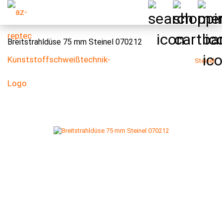
Breitstrahldüse 75 mm Steinel 070212
Steinel