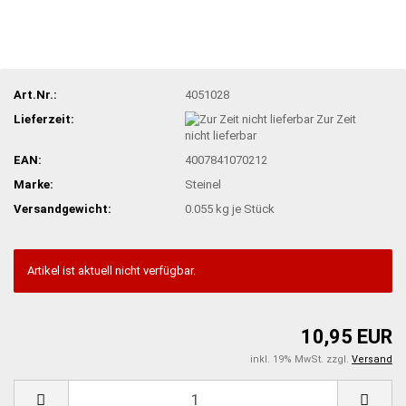
Art.Nr.:
4051028
Lieferzeit:
Zur Zeit
nicht lieferbar
EAN:
4007841070212
Marke:
Steinel
Versandgewicht:
0.055
kg je Stück
Artikel ist aktuell nicht verfügbar.
10,95 EUR
inkl. 19% MwSt. zzgl.
Versand