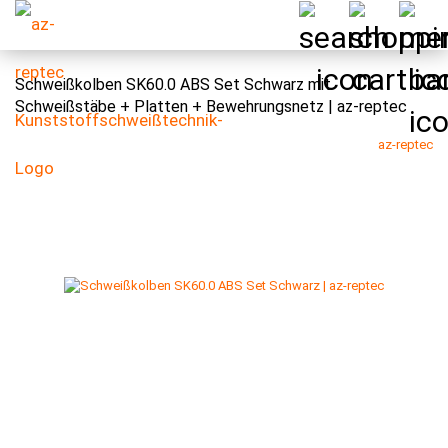
Schweißkolben SK60.0 ABS Set Schwarz mit
Schweißstäbe + Platten + Bewehrungsnetz | az-reptec
az-reptec