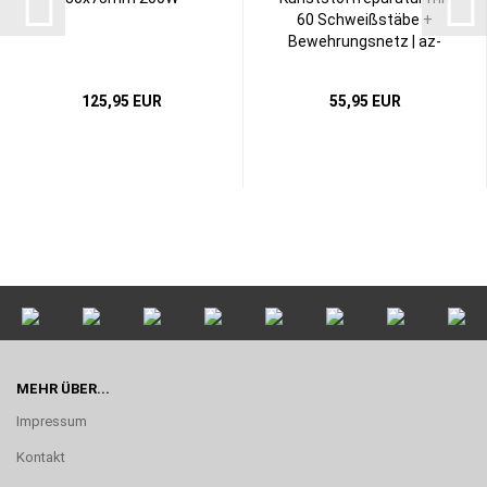
60 Schweißstäbe +
Bewehrungsnetz | az-
reptec...
125,95 EUR
55,95 EUR
MEHR ÜBER...
Impressum
Kontakt