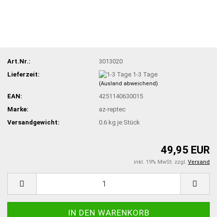
Art.Nr.:
3013020
Lieferzeit:
1-3 Tage
(Ausland abweichend)
EAN:
4251140630015
Marke:
az-reptec
Versandgewicht:
0.6
kg je Stück
49,95 EUR
inkl. 19% MwSt. zzgl.
Versand