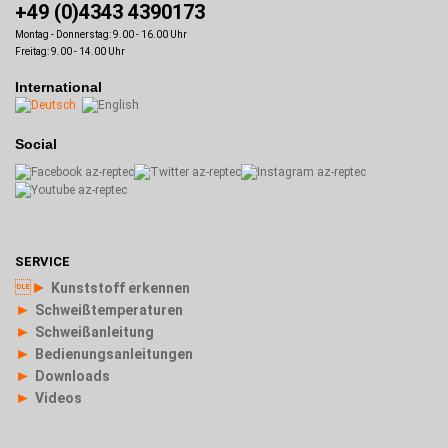
+49 (0)4343 4390173
Montag - Donnerstag: 9.00 - 16.00 Uhr
Freitag: 9.00 - 14.00 Uhr
International
Social
SERVICE
►
Kunststoff erkennen
►
Schweißtemperaturen
►
Schweißanleitung
►
Bedienungsanleitungen
►
Downloads
►
Videos