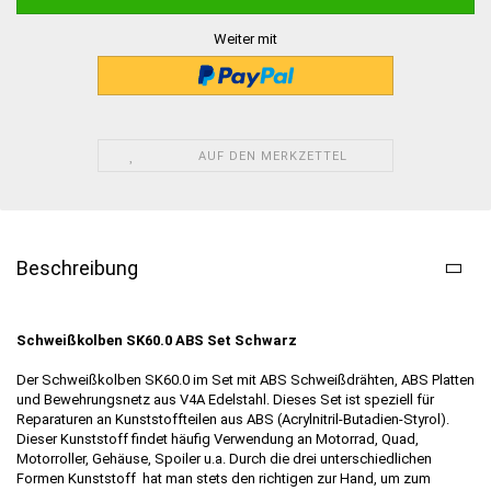
Weiter mit
AUF DEN MERKZETTEL
Beschreibung
Schweißkolben SK60.0 ABS Set Schwarz
Der Schweißkolben SK60.0 im Set mit ABS Schweißdrähten, ABS Platten
und Bewehrungsnetz aus V4A Edelstahl. Dieses Set ist speziell für
Reparaturen an Kunststoffteilen aus ABS (Acrylnitril-Butadien-Styrol).
Dieser Kunststoff findet häufig Verwendung an Motorrad, Quad,
Motorroller, Gehäuse, Spoiler u.a. Durch die drei unterschiedlichen
Formen Kunststoff hat man stets den richtigen zur Hand, um zum