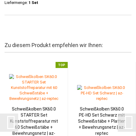
Liefermenge:
1 Set
Zu diesem Produkt empfehlen wir Ihnen:
TOP
Schweißkolben SK60.0
Schweißkolben SK60.0
STARTER Set
PE-HD Set Schwarz mit
Kunststoffreparatur mit
Schweißstäbe + Platten
60 Schweißstäbe +
+ Bewehrungsnetz | az-
Bewehrungsnetz | az-
reptec