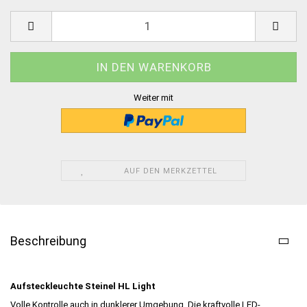
Weiter mit
AUF DEN MERKZETTEL
Beschreibung
Aufsteckleuchte Steinel HL Light
Volle Kontrolle auch in dunklerer Umgebung. Die kraftvolle LED-