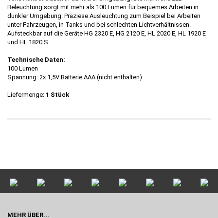
Beleuchtung sorgt mit mehr als 100 Lumen für bequemes Arbeiten in
dunkler Umgebung. Präziese Ausleuchtung zum Beispiel bei Arbeiten
unter Fahrzeugen, in Tanks und bei schlechten Lichtverhältnissen.
Aufsteckbar auf die Geräte HG 2320 E, HG 2120 E, HL 2020 E, HL 1920 E
und HL 1820 S.
Technische Daten:
100 Lumen
Spannung: 2x 1,5V Batterie AAA (nicht enthalten)
Liefermenge:
1 Stück
MEHR ÜBER...