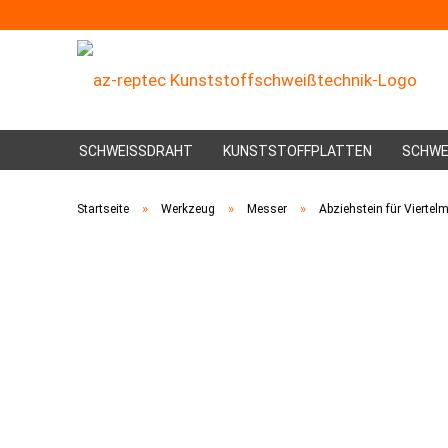
SCHWEISSDRAHT
KUNSTSTOFFPLATTEN
SCHWE
»
»
»
Startseite
Werkzeug
Messer
Abziehstein für Viertel