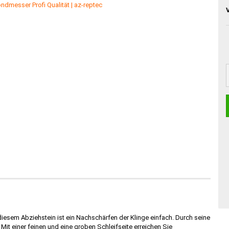
iesem Abziehstein ist ein Nachschärfen der Klinge einfach. Durch seine
 Mit einer feinen und eine groben Schleifseite erreichen Sie