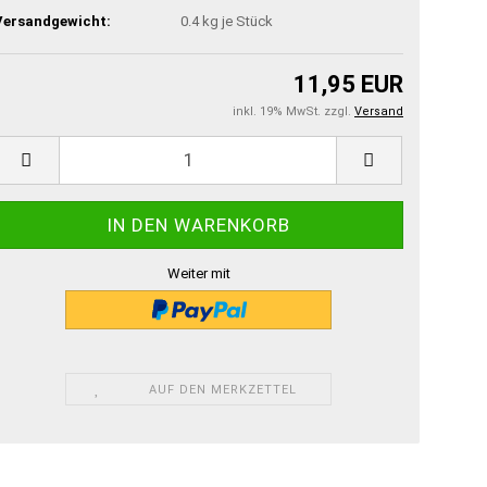
Versandgewicht:
0.4
kg je Stück
11,95 EUR
inkl. 19% MwSt. zzgl.
Versand
Weiter mit
AUF DEN MERKZETTEL