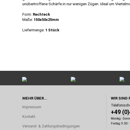
unübertroffene Schärfe in nur wenigen Zügen. Ideal um Viert
Form:
Rechteck
Maße:
150x50x25mm
Liefermenge:
1 Stück
MEHR ÜBER...
WIR SIND 
Telefonisch
Impressum
+49 (0
Kontakt
Montag - Donne
Freitag: 9.00 -
Versand- & Zahlungsbedingungen