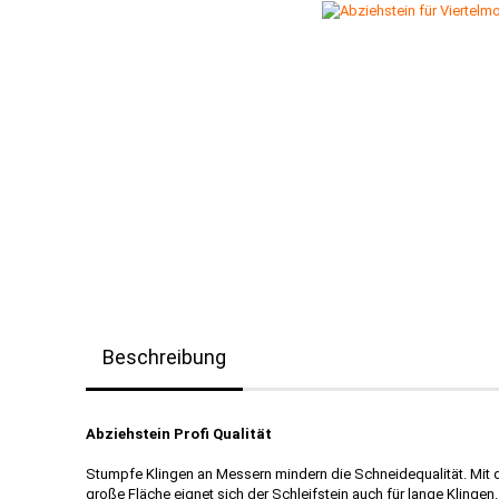
Beschreibung
Abziehstein Profi Qualität
Stumpfe Klingen an Messern mindern die Schneidequalität. Mit d
große Fläche eignet sich der Schleifstein auch für lange Klingen.