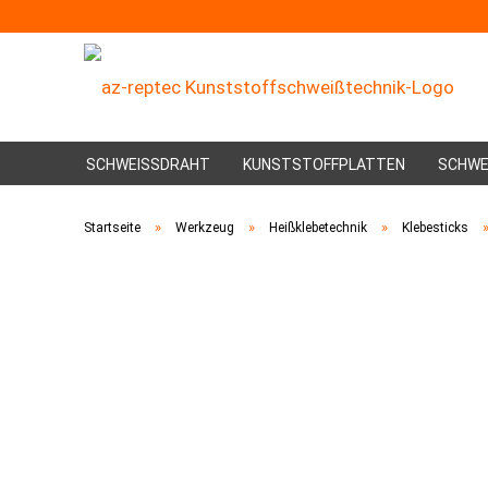
SCHWEISSDRAHT
KUNSTSTOFFPLATTEN
SCHWE
»
»
»
Startseite
Werkzeug
Heißklebetechnik
Klebesticks