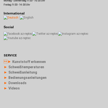
Montag - Donnerstag: 9.00 - 16.00 Uhr
Freitag: 9.00 - 14.00 Uhr
International
Social
SERVICE
►
Kunststoff erkennen
►
Schweißtemperaturen
►
Schweißanleitung
►
Bedienungsanleitungen
►
Downloads
►
Videos