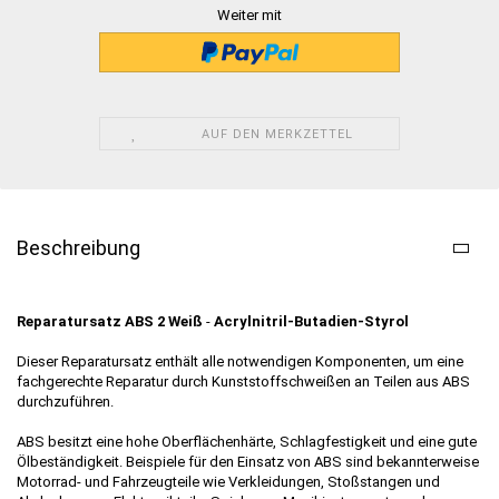
Weiter mit
AUF DEN MERKZETTEL
Beschreibung
Reparatursatz ABS 2 Weiß
-
Acrylnitril-Butadien-Styrol
Dieser Reparatursatz enthält alle notwendigen Komponenten, um eine
fachgerechte Reparatur durch Kunststoffschweißen an Teilen aus ABS
durchzuführen.
ABS besitzt eine hohe Oberflächenhärte, Schlagfestigkeit und eine gute
Ölbeständigkeit. Beispiele für den Einsatz von ABS sind bekannterweise
Motorrad- und Fahrzeugteile wie Verkleidungen, Stoßstangen und