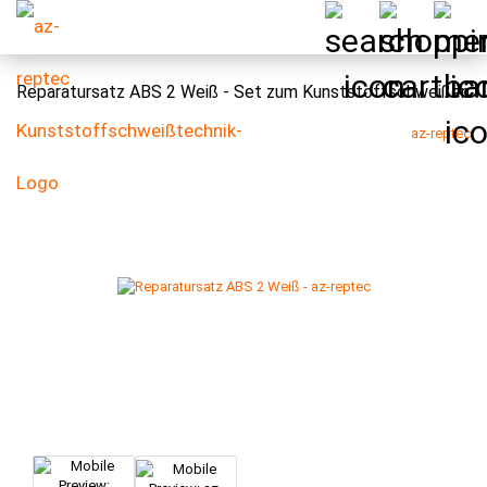
Reparatursatz ABS 2 Weiß - Set zum Kunststoffschweißen
az-reptec