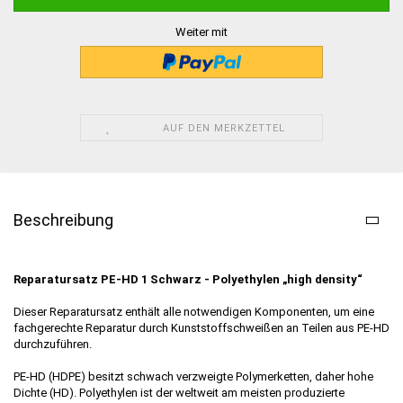
Weiter mit
AUF DEN MERKZETTEL
Beschreibung
Reparatursatz PE-HD 1 Schwarz -
Polyethylen „high density“
Dieser Reparatursatz enthält alle notwendigen Komponenten, um eine
fachgerechte Reparatur durch Kunststoffschweißen an Teilen aus PE-HD
durchzuführen.
PE-HD (HDPE) besitzt schwach verzweigte Polymerketten, daher hohe
Dichte (HD). Polyethylen ist der weltweit am meisten produzierte