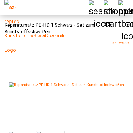
Reparatursatz PE-HD 1 Schwarz - Set zum
Kunststoffschweißen
az-reptec