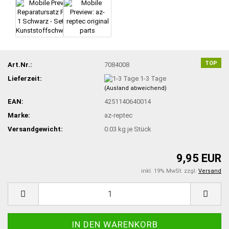
TOP
Art.Nr.:
7084008
Lieferzeit:
1-3 Tage
(Ausland abweichend)
EAN:
4251140640014
Marke:
az-reptec
Versandgewicht:
0.03
kg je Stück
9,95 EUR
inkl. 19% MwSt. zzgl.
Versand