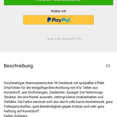
Weiter mit
AUF DEN MERKZETTEL
Beschreibung
Hochwertiger, thermoplastischer 1K Decklack mit speziellen Effekt.
Empfohlen für die endgültige Beschichtung von Kfz-Teilen aus
Kunststoff, wie Stoßstangen, Zierleisten, Spiegel. Die feinkörnige
Struktur, die wie Plastik aussieht, verbirgt kleine Unebenheiten und
Defekte. Die Farbe zeichnet sich aus durch sehr kurze Aushärtezeit, gute
Fülleigenschaften, gute Beständigkeit gegen Kratzer und sehr gute
Haftung auf Kunststoff.
Farbe: Schwarz