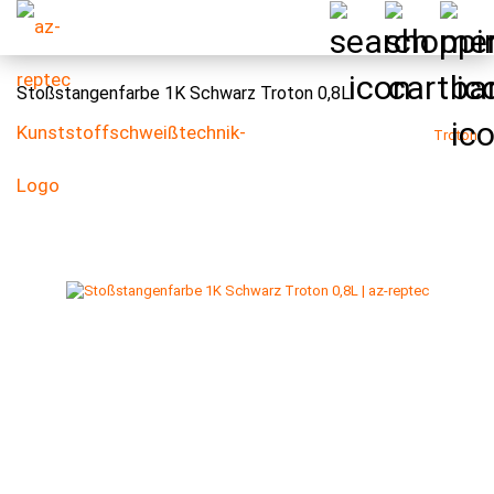
Stoßstangenfarbe 1K Schwarz Troton 0,8L
Troton