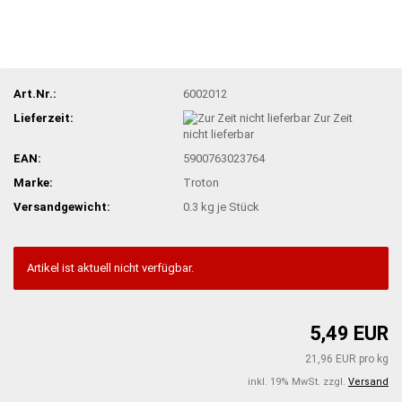
Art.Nr.:
6002012
Lieferzeit:
Zur Zeit
nicht lieferbar
EAN:
5900763023764
Marke:
Troton
Versandgewicht:
0.3
kg je Stück
Artikel ist aktuell nicht verfügbar.
5,49 EUR
21,96 EUR pro kg
inkl. 19% MwSt. zzgl.
Versand