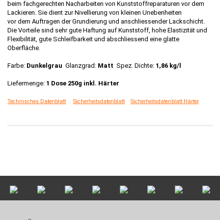
beim fachgerechten Nacharbeiten von Kunststoffreparaturen vor dem
Lackieren. Sie dient zur Nivellierung von kleinen Unebenheiten
vor dem Auftragen der Grundierung und anschliessender Lackschicht.
Die Vorteile sind sehr gute Haftung auf Kunststoff, hohe Elastizität und
Flexibilität, gute Schleifbarkeit und abschliessend eine glatte
Oberfläche.
Farbe:
Dunkelgrau
Glanzgrad:
Matt
Spez. Dichte:
1,86 kg/l
Liefermenge:
1 Dose 250g inkl. Härter
Technisches Datenblatt
Sicherheitsdatenblatt
Sicherheitsdatenblatt Härter