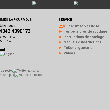
MES LÀ POUR VOUS
SERVICE
►
léphoniques
Identifier plastique
)4343 4390173
►
Températures de soudage
►
Instructions de soudage
 09h00 - 16h00
00 - 14h00
►
Manuels d'instructions
►
Téléchargements
onal
►
Vidéos