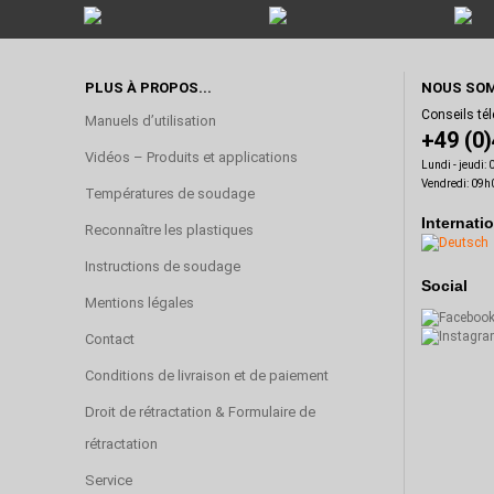
PLUS À PROPOS...
NOUS SOM
Conseils té
Manuels d’utilisation
+49 (0
Vidéos – Produits et applications
Lundi - jeudi:
Vendredi: 09h
Températures de soudage
Internati
Reconnaître les plastiques
Instructions de soudage
Social
Mentions légales
Contact
Conditions de livraison et de paiement
Droit de rétractation & Formulaire de
rétractation
Service