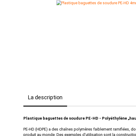
La description
Plastique baguettes de soudure
PE-HD - Polyéthylène „hau
PE-HD (HDPE) a des chaînes polymères faiblement ramifiées, donc
produit au monde. Des exemples d'utilisation sont la construction 