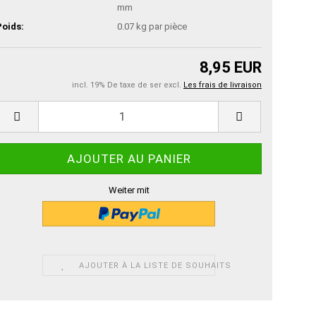
mm
Poids:
0.07
kg par pièce
8,95 EUR
incl. 19% De taxe de ser excl.
Les frais de livraison
Weiter mit
AJOUTER À LA LISTE DE SOUHAITS