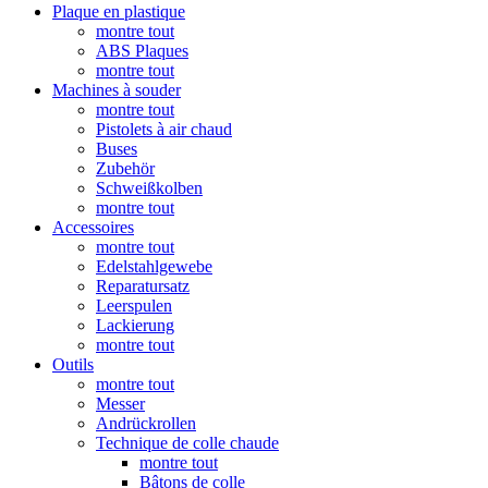
Plaque en plastique
montre tout
ABS Plaques
montre tout
Machines à souder
montre tout
Pistolets à air chaud
Buses
Zubehör
Schweißkolben
montre tout
Accessoires
montre tout
Edelstahlgewebe
Reparatursatz
Leerspulen
Lackierung
montre tout
Outils
montre tout
Messer
Andrückrollen
Technique de colle chaude
montre tout
Bâtons de colle