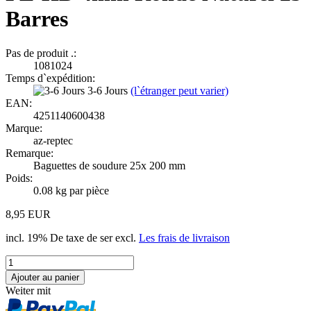
Barres
Pas de produit .:
1081024
Temps d`expédition:
3-6 Jours
(l`étranger peut varier)
EAN:
4251140600438
Marque:
az-reptec
Remarque:
Baguettes de soudure 25x 200 mm
Poids:
0.08
kg par pièce
8,95 EUR
incl. 19% De taxe de ser excl.
Les frais de livraison
Weiter mit