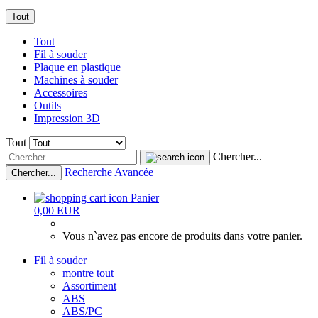
Tout
Tout
Fil à souder
Plaque en plastique
Machines à souder
Accessoires
Outils
Impression 3D
Tout
Chercher...
Recherche Avancée
Chercher...
Panier
0,00 EUR
Vous n`avez pas encore de produits dans votre panier.
Fil à souder
montre tout
Assortiment
ABS
ABS/PC