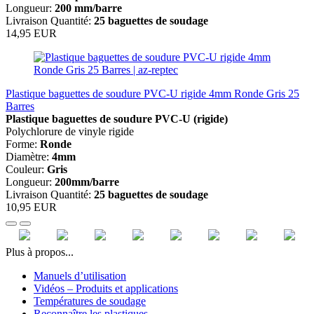
Longueur:
200 mm/barre
Livraison Quantité:
25 baguettes de soudage
14,95 EUR
Plastique baguettes de soudure PVC-U rigide 4mm Ronde Gris 25
Barres
Plastique baguettes de soudure
PVC-U (rigide)
Polychlorure de vinyle rigide
Forme:
Ronde
Diamètre:
4mm
Couleur:
Gris
Longueur:
200mm/barre
Livraison Quantité:
25 baguettes de soudage
10,95 EUR
Plus à propos...
Manuels d’utilisation
Vidéos – Produits et applications
Températures de soudage
Reconnaître les plastiques