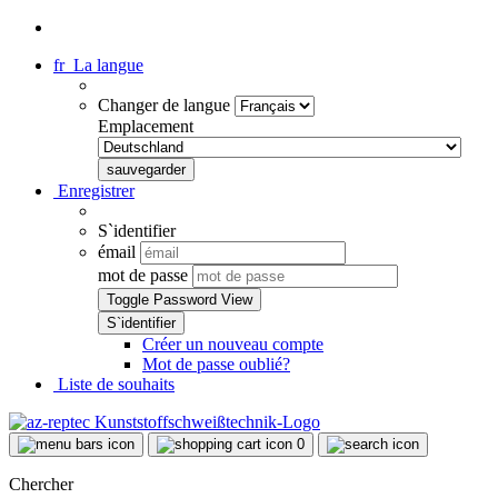
fr
La langue
Changer de langue
Emplacement
Enregistrer
S`identifier
émail
mot de passe
Toggle Password View
Créer un nouveau compte
Mot de passe oublié?
Liste de souhaits
0
Chercher