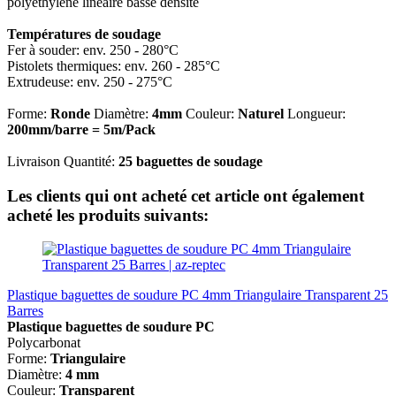
polyéthylène linéaire basse densité
Températures de soudage
Fer à souder: env. 250 - 280°C
Pistolets thermiques: env. 260 - 285°C
Extrudeuse: env. 250 - 275°C
Forme:
Ronde
Diamètre:
4mm
Couleur:
Naturel
Longueur:
200mm/barre = 5m/Pack
Livraison Quantité:
25 baguettes de soudage
Les clients qui ont acheté cet article ont également
acheté les produits suivants:
Plastique baguettes de soudure PC 4mm Triangulaire Transparent 25
Barres
Plastique baguettes de soudure PC
Polycarbonat
Forme:
Triangulaire
Diamètre:
4 mm
Couleur:
Transparent