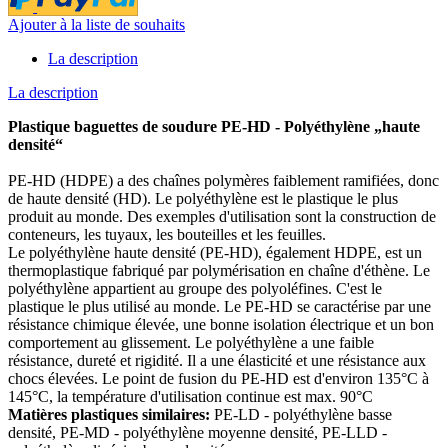
Ajouter à la liste de souhaits
La description
La description
Plastique baguettes de soudure
PE-HD - Polyéthylène „haute
densité“
PE-HD (HDPE) a des chaînes polymères faiblement ramifiées, donc
de haute densité (HD). Le polyéthylène est le plastique le plus
produit au monde. Des exemples d'utilisation sont la construction de
conteneurs, les tuyaux, les bouteilles et les feuilles.
Le polyéthylène haute densité (PE-HD), également HDPE, est un
thermoplastique fabriqué par polymérisation en chaîne d'éthène. Le
polyéthylène appartient au groupe des polyoléfines. C'est le
plastique le plus utilisé au monde. Le PE-HD se caractérise par une
résistance chimique élevée, une bonne isolation électrique et un bon
comportement au glissement. Le polyéthylène a une faible
résistance, dureté et rigidité. Il a une élasticité et une résistance aux
chocs élevées. Le point de fusion du PE-HD est d'environ 135°C à
145°C, la température d'utilisation continue est max. 90°C
Matières plastiques similaires:
PE-LD - polyéthylène basse
densité, PE-MD - polyéthylène moyenne densité, PE-LLD -