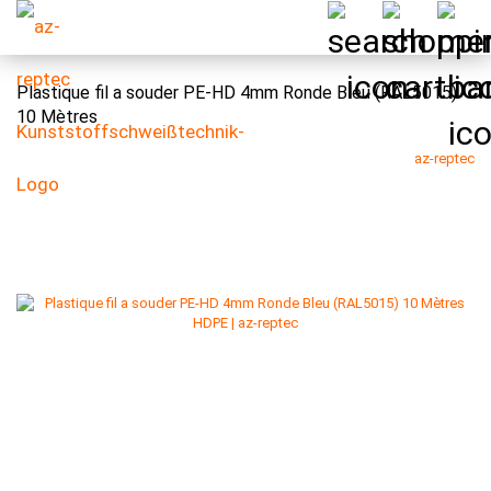
Plastique fil a souder PE-HD 4mm Ronde Bleu (RAL5015)
10 Mètres
az-reptec