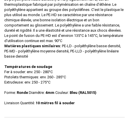
thermoplastique fabriqué par polymérisation en chaîne d'éthène. Le
polyéthylène appartient au groupe des polyoléfines. C'est le plastique le
plus utilisé au monde. Le PE-HD se caractérise par une résistance
chimique élevée, une bonne isolation électrique et un bon
comportement au glissement. Le polyéthylène a une faible résistance,
dureté et rigidité. Il a une élasticité et une résistance aux chocs élevées.
Le point de fusion du PE-HD est d'environ 135°C à 145°C, la température
d'utilisation continue est max. 90°C
Matières plastiques similaires:
PE-LD - polyéthylène basse densité,
PE-MD - polyéthylène moyenne densité, PE-LLD - polyéthylène linéaire
basse densité
Températures de soudage
Fer à souder: env. 250 - 280°C
Pistolets thermiques: env. 260 - 285°C
Extrudeuse: env. 250 - 275°C
Forme:
Ronde
Diamètre:
4mm
Couleur:
Bleu (RAL5015)
Livraison Quantité:
10 mètres fil à souder