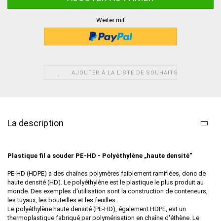
Weiter mit
AJOUTER À LA LISTE DE SOUHAITS
La description
Plastique fil a souder
PE-HD - Polyéthylène „haute densité“
PE-HD (HDPE) a des chaînes polymères faiblement ramifiées, donc de
haute densité (HD). Le polyéthylène est le plastique le plus produit au
monde. Des exemples d'utilisation sont la construction de conteneurs,
les tuyaux, les bouteilles et les feuilles.
Le polyéthylène haute densité (PE-HD), également HDPE, est un
thermoplastique fabriqué par polymérisation en chaîne d'éthène. Le