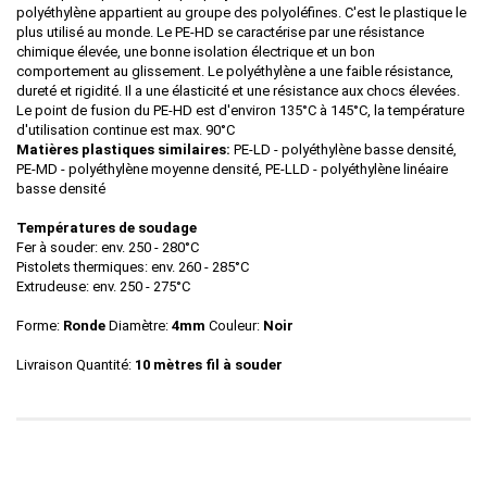
polyéthylène appartient au groupe des polyoléfines. C'est le plastique le
plus utilisé au monde. Le PE-HD se caractérise par une résistance
chimique élevée, une bonne isolation électrique et un bon
comportement au glissement. Le polyéthylène a une faible résistance,
dureté et rigidité. Il a une élasticité et une résistance aux chocs élevées.
Le point de fusion du PE-HD est d'environ 135°C à 145°C, la température
d'utilisation continue est max. 90°C
Matières plastiques similaires:
PE-LD - polyéthylène basse densité,
PE-MD - polyéthylène moyenne densité, PE-LLD - polyéthylène linéaire
basse densité
Températures de soudage
Fer à souder: env. 250 - 280°C
Pistolets thermiques: env. 260 - 285°C
Extrudeuse: env. 250 - 275°C
Forme:
Ronde
Diamètre:
4mm
Couleur:
Noir
Livraison Quantité:
10 mètres fil à souder